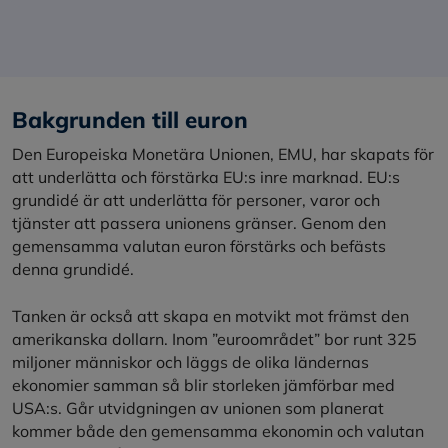
Bakgrunden till euron
Den Europeiska Monetära Unionen, EMU, har skapats för
att underlätta och förstärka EU:s inre marknad. EU:s
grundidé är att underlätta för personer, varor och
tjänster att passera unionens gränser. Genom den
gemensamma valutan euron förstärks och befästs
denna grundidé.
Tanken är också att skapa en motvikt mot främst den
amerikanska dollarn. Inom ”euroområdet” bor runt 325
miljoner människor och läggs de olika ländernas
ekonomier samman så blir storleken jämförbar med
USA:s. Går utvidgningen av unionen som planerat
kommer både den gemensamma ekonomin och valutan