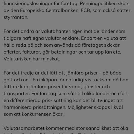
finansieringslösningar för företag. Penningpolitiken sköts
av den Europeiska Centralbanken, ECB, som också sätter
styrräntan.
För det andra är valutahanteringen mot de länder som
tidigare haft egna valutor enklare. Enbart en valuta att
hålla reda på och som används då företaget skickar
offerter, fakturor, gör betalningar och tar upp lån etc.
Valutarisken har minskat.
För det tredje är det lätt att jämföra priser – på både
gott och ont. En inköpare är naturligtvis tacksam då han
lättare kan jämföra priser för varor, tjänster och
transporter. För företag som sålt till olika länder och fört
en differentierad pris- sättning kan det bli tvunget att
harmonisera prissättningen. Möjligheter skapas likväl
som att konkurrensen ökar.
Valutasamarbetet kommer med stor sannolikhet att öka