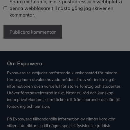
Spara mitt namn, min e-postadress och webbplats i
denna webbläsare till nästa gång jag skriver en
kommentar.
Om Expowera
Expowera.se erbjuder omfattande kunskapsstöd för mindre
företag inom utvalda huvudområden. Trots vår inriktning är
informationen även värdefull för större företag och studenter.
Utöver företagsrelaterad insikt, hittar du råd och kunskap
inom privatekonomi, som täcker allt från sparande och lån till
försäkring och pension.
På Expowera tillhandahålls information av allmän karaktär
vilken inte riktar sig till någon speciell fysisk eller juridisk