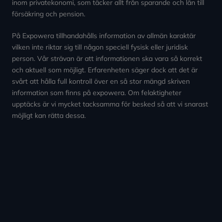
inom privatekonomi, som täcker allt från sparande och lån till
försäkring och pension.
På Expowera tillhandahålls information av allmän karaktär
vilken inte riktar sig till någon speciell fysisk eller juridisk
person. Vår strävan är att informationen ska vara så korrekt
och aktuell som möjligt. Erfarenheten säger dock att det är
svårt att hålla full kontroll över en så stor mängd skriven
information som finns på expowera. Om felaktigheter
upptäcks är vi mycket tacksamma för besked så att vi snarast
möjligt kan rätta dessa.