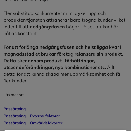
Fler substitut, konkurrenter m.m. dyker upp och
produkten/tjänsten attraherar bara trogna kunder vilket
leder till att
nedgångsfasen
börjar. Priset brukar här
hållas konstant.
För att förlänga nedgångsfasen och helst ligga kvar i
mognadsstadiet brukar företag relansera sin produkt.
Detta sker genom produkt- förbättringar,
utseendeförändringar, nya kombinationer etc.
Allt
detta för att kunna skapa mer uppmärksamhet och få
fler kunder.
Läs mer om:
Prissättning
Prissättning – Externa faktorer
Prissättning – Omvärldsfaktorer