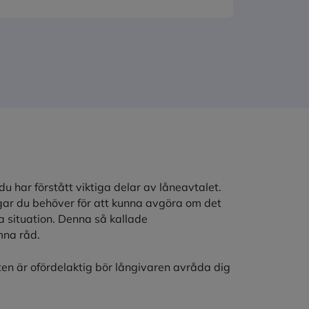
du har förstått viktiga delar av låneavtalet.
ngar du behöver för att kunna avgöra om det
a situation. Denna så kallade
mna råd.
en är ofördelaktig bör långivaren avråda dig