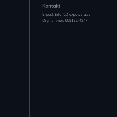
Kontakt
E-post: info (at) expowera.se
Org.nummer: 559132-4347