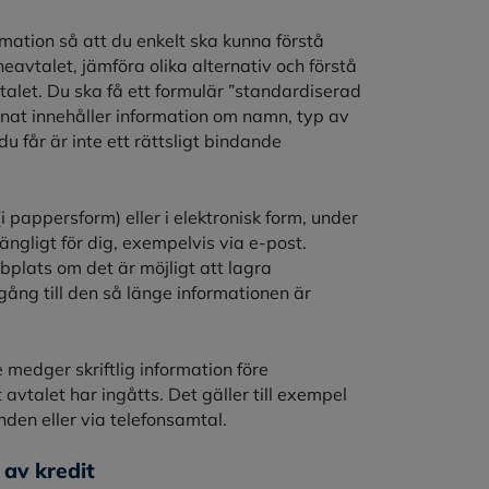
ormation så att du enkelt ska kunna förstå
avtalet, jämföra olika alternativ och förstå
alet. Du ska få ett formulär ”standardiserad
nat innehåller information om namn, typ av
du får är inte ett rättsligt bindande
i pappersform) eller i elektronisk form, under
gängligt för dig, exempelvis via e-post.
plats om det är möjligt att lagra
lgång till den så länge informationen är
medger skriftlig information före
 avtalet har ingåtts. Det gäller till exempel
en eller via telefonsamtal.
 av kredit