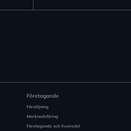
Företagande
Försäljning
Marknadsföring
Företagande och livsmedel