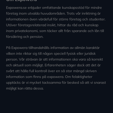
Expowera.se erbjuder omfattande kunskapsstöd för mindre
företag inom utvalda huvudområden. Trots vår inriktning är
informationen även värdefull för större företag och studenter.
Utöver företagsrelaterad insikt, hittar du råd och kunskap
inom privatekonomi, som täcker allt från sparande och lån till
försäkring och pension.
På Expowera tillhandahålls information av allmän karaktär
vilken inte riktar sig till någon speciell fysisk eller juridisk
person. Vår strävan är att informationen ska vara så korrekt
och aktuell som möjligt. Erfarenheten säger dock att det är
svårt att hålla full kontroll över en så stor mängd skriven
information som finns på expowera. Om felaktigheter
upptäcks är vi mycket tacksamma för besked så att vi snarast
möjligt kan rätta dessa.