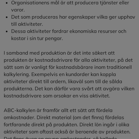
Organisationens mål är att producera tjänster eller
varor.
Det som produceras har egenskaper vilka ger upphov
till aktiviteter.
Dessa aktiviteter fordrar ekonomiska resurser och
kostar i sin tur pengar.
I samband med produktion är det inte säkert att
produkten är kostnadsdrivare för alla aktiviteter, på det
sätt som är vanligt för kostnadsbärare inom traditionell
kalkylering. Exempelvis en kundorder kan koppla
aktiviteter direkt till ordern, likaväl som till de sålda
produkterna. Det kan därför vara svårt att avgöra vilken
kostnadsdrivare som orsakar en viss aktivitet.
ABC-kalkylen är framför allt ett sätt att fördela
omkostnader. Direkt material (om det finns) fördelas
fortfarande direkt på produkten. Direkt lön ingår i olika
aktiviteter som oftast också är beroende av produkten.
Det finns även en grupp omkostnader, så kallade