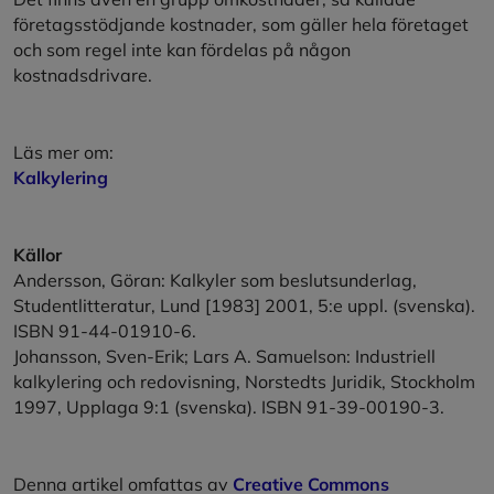
företagsstödjande kostnader, som gäller hela företaget
och som regel inte kan fördelas på någon
kostnadsdrivare.
Läs mer om:
Kalkylering
Källor
Andersson, Göran: Kalkyler som beslutsunderlag,
Studentlitteratur, Lund [1983] 2001, 5:e uppl. (svenska).
ISBN 91-44-01910-6.
Johansson, Sven-Erik; Lars A. Samuelson: Industriell
kalkylering och redovisning, Norstedts Juridik, Stockholm
1997, Upplaga 9:1 (svenska). ISBN 91-39-00190-3.
Denna artikel
omfattas av
Creative Commons