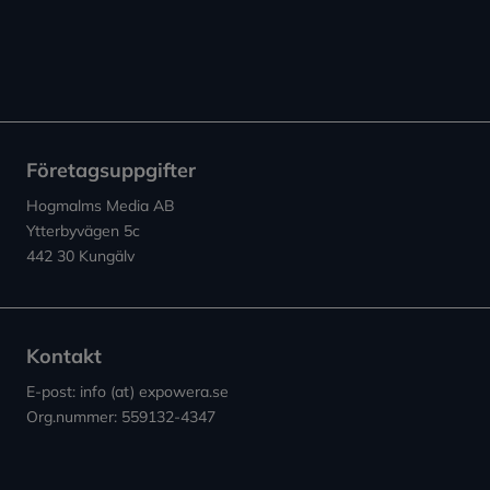
Företagsuppgifter
Hogmalms Media AB
Ytterbyvägen 5c
442 30 Kungälv
Kontakt
E-post: info (at) expowera.se
Org.nummer: 559132-4347