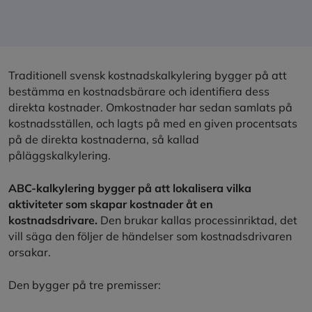
Traditionell svensk kostnadskalkylering bygger på att
bestämma en kostnadsbärare och identifiera dess
direkta kostnader. Omkostnader har sedan samlats på
kostnadsställen, och lagts på med en given procentsats
på de direkta kostnaderna, så kallad
påläggskalkylering.
ABC-kalkylering bygger på att lokalisera vilka
aktiviteter som skapar kostnader åt en
kostnadsdrivare.
Den brukar kallas processinriktad, det
vill säga den följer de händelser som kostnadsdrivaren
orsakar.
Den bygger på tre premisser: