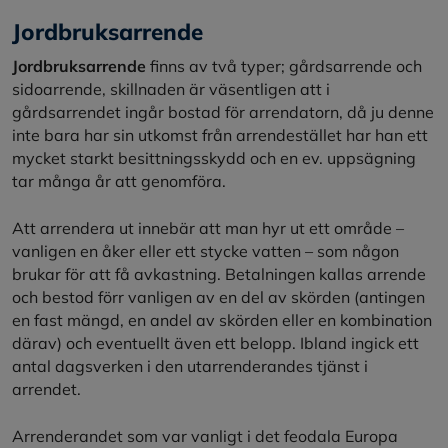
Jordbruksarrende
Jordbruksarrende
finns av två typer; gårdsarrende och
sidoarrende, skillnaden är väsentligen att i
gårdsarrendet ingår bostad för arrendatorn, då ju denne
inte bara har sin utkomst från arrendestället har han ett
mycket starkt besittningsskydd och en ev. uppsägning
tar många år att genomföra.
Att arrendera ut innebär att man hyr ut ett område –
vanligen en åker eller ett stycke vatten – som någon
brukar för att få avkastning. Betalningen kallas arrende
och bestod förr vanligen av en del av skörden (antingen
en fast mängd, en andel av skörden eller en kombination
därav) och eventuellt även ett belopp. Ibland ingick ett
antal dagsverken i den utarrenderandes tjänst i
arrendet.
Arrenderandet som var vanligt i det feodala Europa