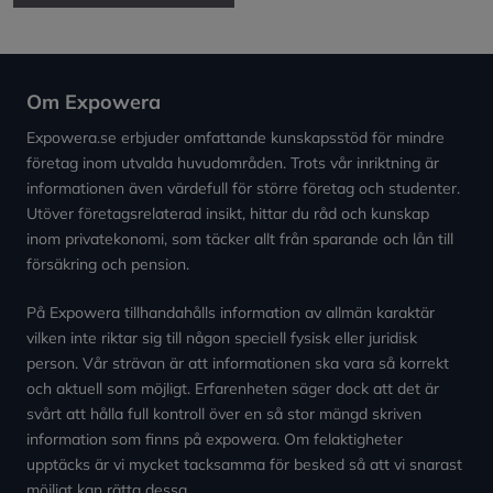
Om Expowera
Expowera.se erbjuder omfattande kunskapsstöd för mindre
företag inom utvalda huvudområden. Trots vår inriktning är
informationen även värdefull för större företag och studenter.
Utöver företagsrelaterad insikt, hittar du råd och kunskap
inom privatekonomi, som täcker allt från sparande och lån till
försäkring och pension.
På Expowera tillhandahålls information av allmän karaktär
vilken inte riktar sig till någon speciell fysisk eller juridisk
person. Vår strävan är att informationen ska vara så korrekt
och aktuell som möjligt. Erfarenheten säger dock att det är
svårt att hålla full kontroll över en så stor mängd skriven
information som finns på expowera. Om felaktigheter
upptäcks är vi mycket tacksamma för besked så att vi snarast
möjligt kan rätta dessa.