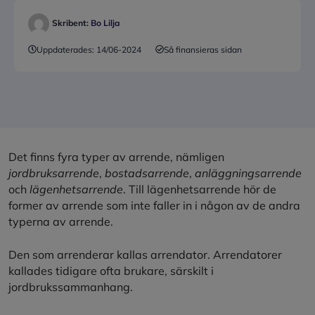
Skribent:
Bo Lilja
Uppdaterades:
14/06-2024
Så finansieras sidan
Det finns fyra typer av arrende, nämligen
jordbruksarrende
,
bostadsarrende
,
anläggningsarrende
och
lägenhetsarrende
. Till lägenhetsarrende hör de
former av arrende som inte faller in i någon av de andra
typerna av arrende.
Den som arrenderar kallas arrendator. Arrendatorer
kallades tidigare ofta brukare, särskilt i
jordbrukssammanhang.