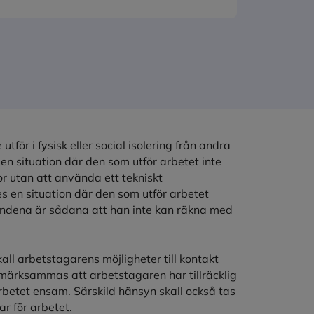
tför i fysisk eller social isolering från andra
en situation där den som utför arbetet inte
 utan att använda ett tekniskt
s en situation där den som utför arbetet
andena är sådana att han inte kan räkna med
l arbetstagarens möjligheter till kontakt
märksammas att arbetstagaren har tillräcklig
 arbetet ensam. Särskild hänsyn skall också tas
ar för arbetet.