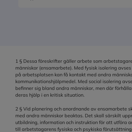
1 § Dessa föreskrifter gäller arbete som arbetstagare u
människor (ensamarbete). Med fysisk isolering avses 
på arbetsplatsen kan få kontakt med andra människor
kommunikationshjälpmedel. Med social isolering avse
befinner sig bland andra människor, men där förhåll
deras hjälp i en kritisk situation.
2 § Vid planering och anordnande av ensamarbete skal
med andra människor beaktas. Det skall särskilt upp
utbildning, information och instruktion för att utföra
till arbetstagarens fysiska och psykiska förutsättning