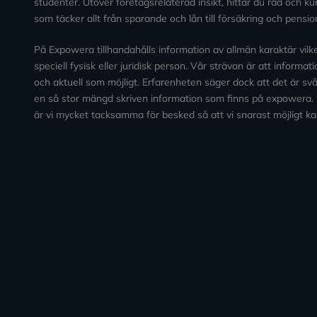
studenter. Utöver företagsrelaterad insikt, hittar du råd och 
som täcker allt från sparande och lån till försäkring och pensio
På Expowera tillhandahålls information av allmän karaktär vilken 
speciell fysisk eller juridisk person. Vår strävan är att informa
och aktuell som möjligt. Erfarenheten säger dock att det är svårt
en så stor mängd skriven information som finns på expowera.
är vi mycket tacksamma för besked så att vi snarast möjligt ka