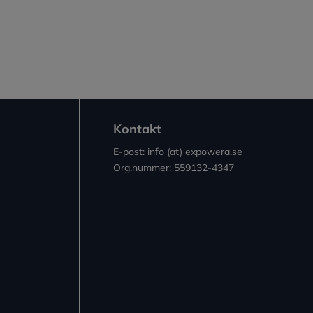
Kontakt
E-post: info (at) expowera.se
Org.nummer: 559132-4347