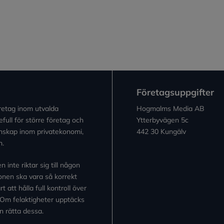
Företagsuppgifter
retag inom utvalda
Hogmalms Media AB
full för större företag och
Ytterbyvägen 5c
kunskap inom privatekonomi,
442 30 Kungälv
n.
inte riktar sig till någon
tionen ska vara så korrekt
 att hålla full kontroll över
 Om felaktigheter upptäcks
n rätta dessa.