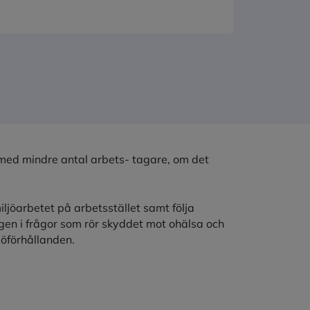
 med mindre antal arbets- tagare, om det
jöarbetet på arbetsstället samt följa
gen i frågor som rör skyddet mot ohälsa och
jöförhållanden.