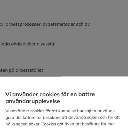
gar, arbetsprocesser, arbetsmetoder och av
da ohälsa eller olycksfall
ten på arbetsstället
Vi använder cookies för en bättre
användarupplevelse
Vi använder cookies för att kunna se hur sajten används,
göra det lättare för besökare att använda sajten och för att
hålla sajten säker. Cookies gör även att besökare får mer