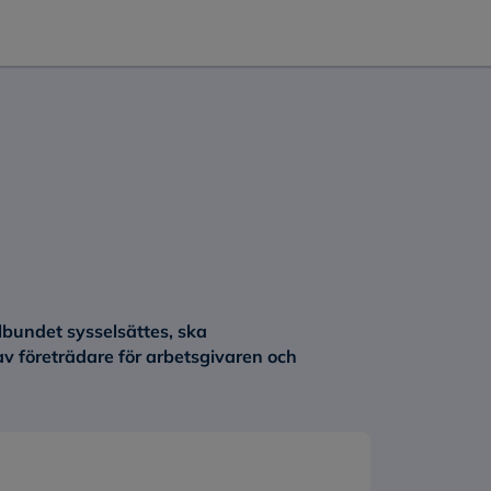
lbundet sysselsättes, ska
 företrädare för arbetsgivaren och