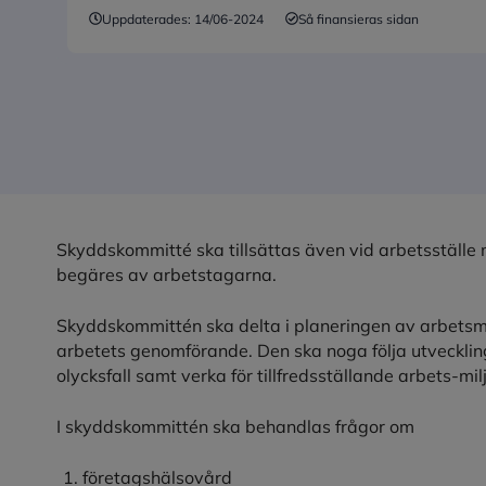
Uppdaterades:
14/06-2024
Så finansieras sidan
Skyddskommitté ska tillsättas även vid arbetsställe
begäres av arbetstagarna.
Skyddskommittén ska delta i planeringen av arbetsmil
arbetets genomförande. Den ska noga följa utvecklin
olycksfall samt verka för tillfredsställande arbets-mil
I skyddskommittén ska behandlas frågor om
företagshälsovård