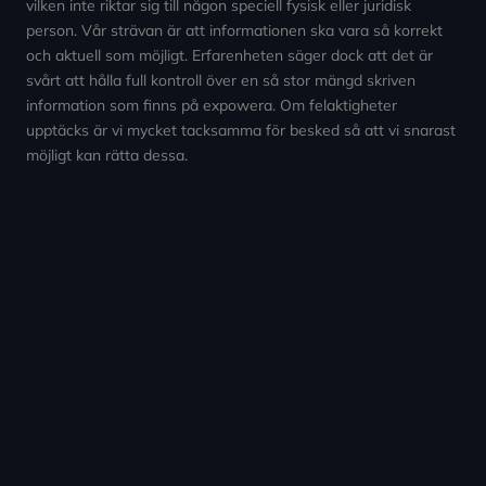
vilken inte riktar sig till någon speciell fysisk eller juridisk
person. Vår strävan är att informationen ska vara så korrekt
och aktuell som möjligt. Erfarenheten säger dock att det är
svårt att hålla full kontroll över en så stor mängd skriven
information som finns på expowera. Om felaktigheter
upptäcks är vi mycket tacksamma för besked så att vi snarast
möjligt kan rätta dessa.