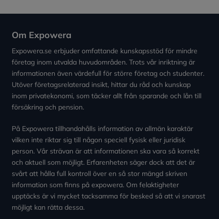
Om Expowera
Expowera.se erbjuder omfattande kunskapsstöd för mindre
företag inom utvalda huvudområden. Trots vår inriktning är
informationen även värdefull för större företag och studenter.
Utöver företagsrelaterad insikt, hittar du råd och kunskap
inom privatekonomi, som täcker allt från sparande och lån till
försäkring och pension.
På Expowera tillhandahålls information av allmän karaktär
vilken inte riktar sig till någon speciell fysisk eller juridisk
person. Vår strävan är att informationen ska vara så korrekt
och aktuell som möjligt. Erfarenheten säger dock att det är
svårt att hålla full kontroll över en så stor mängd skriven
information som finns på expowera. Om felaktigheter
upptäcks är vi mycket tacksamma för besked så att vi snarast
möjligt kan rätta dessa.