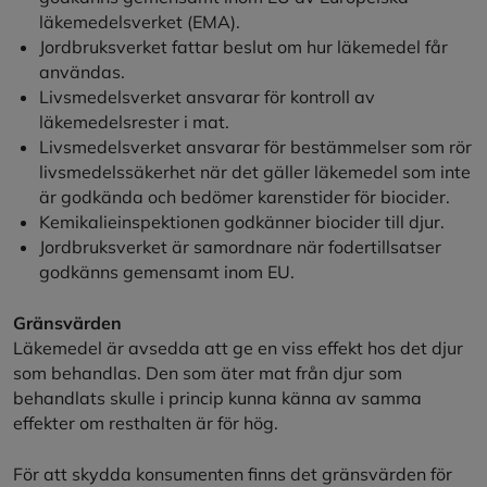
läkemedelsverket (EMA).
Jordbruksverket fattar beslut om hur läkemedel får
användas.
Livsmedelsverket ansvarar för kontroll av
läkemedelsrester i mat.
Livsmedelsverket ansvarar för bestämmelser som rör
livsmedelssäkerhet när det gäller läkemedel som inte
är godkända och bedömer karenstider för biocider.
Kemikalieinspektionen godkänner biocider till djur.
Jordbruksverket är samordnare när fodertillsatser
godkänns gemensamt inom EU.
Gränsvärden
Läkemedel är avsedda att ge en viss effekt hos det djur
som behandlas. Den som äter mat från djur som
behandlats skulle i princip kunna känna av samma
effekter om resthalten är för hög.
För att skydda konsumenten finns det gränsvärden för