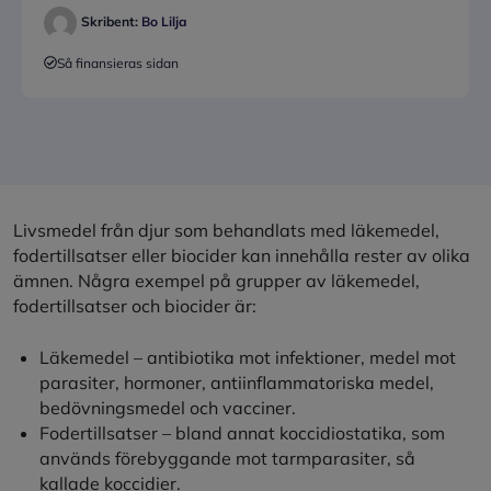
Skribent:
Bo Lilja
Så finansieras sidan
Livsmedel från djur som behandlats med läkemedel,
fodertillsatser eller biocider kan innehålla rester av olika
ämnen. Några exempel på grupper av läkemedel,
fodertillsatser och biocider är:
Läkemedel – antibiotika mot infektioner, medel mot
parasiter, hormoner, antiinflammatoriska medel,
bedövningsmedel och vacciner.
Fodertillsatser – bland annat koccidiostatika, som
används förebyggande mot tarmparasiter, så
kallade koccidier.