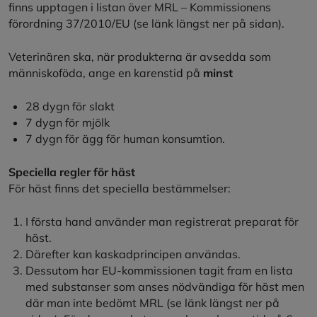
finns upptagen i listan över MRL – Kommissionens
förordning 37/2010/EU (se länk längst ner på sidan).
Veterinären ska, när produkterna är avsedda som
människoföda, ange en karenstid på
minst
28 dygn för slakt
7 dygn för mjölk
7 dygn för ägg för human konsumtion.
Speciella regler för häst
För häst finns det speciella bestämmelser:
I första hand använder man registrerat preparat för
häst.
Därefter kan kaskadprincipen användas.
Dessutom har EU-kommissionen tagit fram en lista
med substanser som anses nödvändiga för häst men
där man inte bedömt MRL (se länk längst ner på