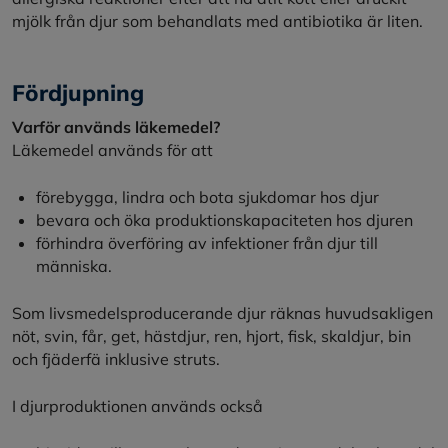
mjölk från djur som behandlats med antibiotika är liten.
Fördjupning
Varför används läkemedel?
Läkemedel används för att
förebygga, lindra och bota sjukdomar hos djur
bevara och öka produktionskapaciteten hos djuren
förhindra överföring av infektioner från djur till
människa.
Som livsmedelsproducerande djur räknas huvudsakligen
nöt, svin, får, get, hästdjur, ren, hjort, fisk, skaldjur, bin
och fjäderfä inklusive struts.
I djurproduktionen används också