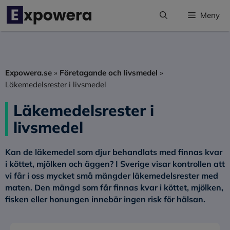
Hoppa
Meny
till
innehåll
Expowera.se
»
Företagande och livsmedel
»
Läkemedelsrester i livsmedel
Läkemedelsrester i
livsmedel
Kan de läkemedel som djur behandlats med finnas kvar
i köttet, mjölken och äggen? I Sverige visar kontrollen att
vi får i oss mycket små mängder läkemedelsrester med
maten. Den mängd som får finnas kvar i köttet, mjölken,
fisken eller honungen innebär ingen risk för hälsan.