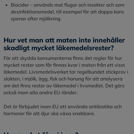
Biocider – används mot flugor och insekter och som
desinfektionsmedel, till exempel för att doppa kons
spenar efter mjölkning.
Hur vet man att maten inte innehåller
skadligt mycket läkemedelsrester?
För att skydda konsumenterna finns det regler för hur
mycket rester som får finnas kvar i maten från ett visst
läkemedel. Livsmedelsverket tar regelbundet stickprov i
slakten, i mjölk, ägg, fisk och honung för att analysera
om det finns rester av läkemedel i livsmedlet. Det görs
också inom alla andra EU-länder.
Det är förbjudet inom EU att använda antibiotika och
hormoner för att djur ska växa snabbare.