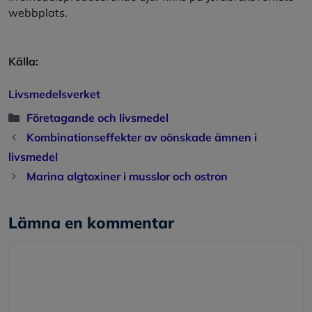
webbplats.
Källa:
Livsmedelsverket
Kategorier
Företagande och livsmedel
Kombinationseffekter av oönskade ämnen i
livsmedel
Marina algtoxiner i musslor och ostron
Lämna en kommentar
Kommentar