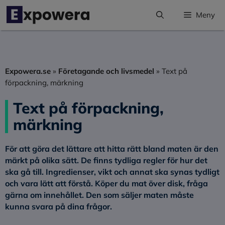
Hoppa
Meny
till
innehåll
Expowera.se
»
Företagande och livsmedel
»
Text på
förpackning, märkning
Text på förpackning,
märkning
För att göra det lättare att hitta rätt bland maten är den
märkt på olika sätt. De finns tydliga regler för hur det
ska gå till. Ingredienser, vikt och annat ska synas tydligt
och vara lätt att förstå. Köper du mat över disk, fråga
gärna om innehållet. Den som säljer maten måste
kunna svara på dina frågor.