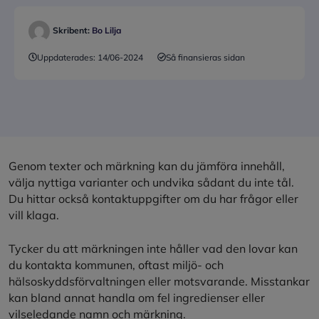
Skribent:
Bo Lilja
Uppdaterades:
14/06-2024
Så finansieras sidan
Genom texter och märkning kan du jämföra innehåll,
välja nyttiga varianter och undvika sådant du inte tål.
Du hittar också kontaktuppgifter om du har frågor eller
vill klaga.
Tycker du att märkningen inte håller vad den lovar kan
du kontakta kommunen, oftast miljö- och
hälsoskyddsförvaltningen eller motsvarande. Misstankar
kan bland annat handla om fel ingredienser eller
vilseledande namn och märkning.