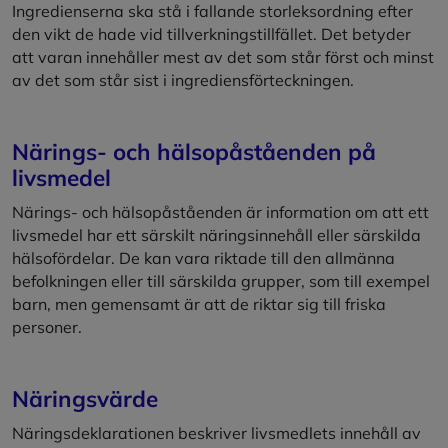
Ingredienserna ska stå i fallande storleksordning efter
den vikt de hade vid tillverkningstillfället. Det betyder
att varan innehåller mest av det som står först och minst
av det som står sist i ingrediensförteckningen.
Närings- och hälsopåståenden på
livsmedel
Närings- och hälsopåståenden är information om att ett
livsmedel har ett särskilt näringsinnehåll eller särskilda
hälsofördelar. De kan vara riktade till den allmänna
befolkningen eller till särskilda grupper, som till exempel
barn, men gemensamt är att de riktar sig till friska
personer.
Näringsvärde
Näringsdeklarationen beskriver livsmedlets innehåll av