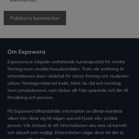
Om Expowera
Expowera.se erbjuder omfattande kunskapsstöd för mindre
företag inom utvalda huvudområden. Trots vår inriktning är
informationen även värdefull för större företag och studenter.
Utöver företagsrelaterad insikt, hittar du råd och kunskap
inom privatekonomi, som täcker allt från sparande och lån till
försäkring och pension.
På Expowera tillhandahålls information av allmän karaktär
vilken inte riktar sig till någon speciell fysisk eller juridisk
person. Vår strävan är att informationen ska vara så korrekt
och aktuell som möjligt. Erfarenheten säger dock att det är