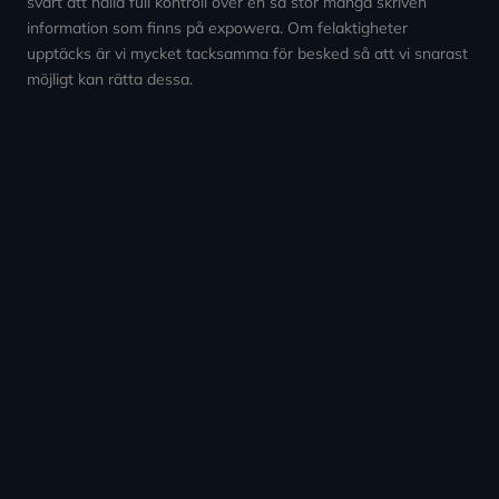
svårt att hålla full kontroll över en så stor mängd skriven
information som finns på expowera. Om felaktigheter
upptäcks är vi mycket tacksamma för besked så att vi snarast
möjligt kan rätta dessa.