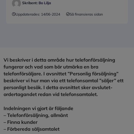
Skribent:
Bo Lilja
Uppdaterades:
14/06-2024
Så finansieras sidan
Vi beskriver i detta område hur telefonförsäljning
fungerar och vad som bör utmärka en bra
telefonförsäljare. I avsnittet ”Personlig försäljning”
beskriver vi hur man via ett telefonsamtal ”säljer” ett
personligt besök. I detta avsnittet sker avslutet-
ordertagandet redan vid telefonsamtalet.
Indelningen vi gjort är följande
– Telefonförsäljning, allmänt
– Finna kunder
– Förbereda säljsamtalet