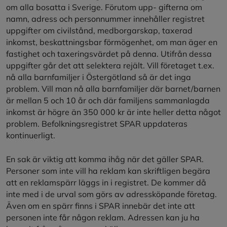
om alla bosatta i Sverige. Förutom upp- gifterna om
namn, adress och personnummer innehåller registret
uppgifter om civilstånd, medborgarskap, taxerad
inkomst, beskattningsbar förmögenhet, om man äger en
fastighet och taxeringsvärdet på denna. Utifrån dessa
uppgifter går det att selektera rejält. Vill företaget t.ex.
nå alla barnfamiljer i Östergötland så är det inga
problem. Vill man nå alla barnfamiljer där barnet/barnen
är mellan 5 och 10 år och där familjens sammanlagda
inkomst är högre än 350 000 kr är inte heller detta något
problem. Befolkningsregistret SPAR uppdateras
kontinuerligt.
En sak är viktig att komma ihåg när det gäller SPAR.
Personer som inte vill ha reklam kan skriftligen begära
att en reklamspärr läggs in i registret. De kommer då
inte med i de urval som görs av adressköpande företag.
Även om en spärr finns i SPAR innebär det inte att
personen inte får någon reklam. Adressen kan ju ha