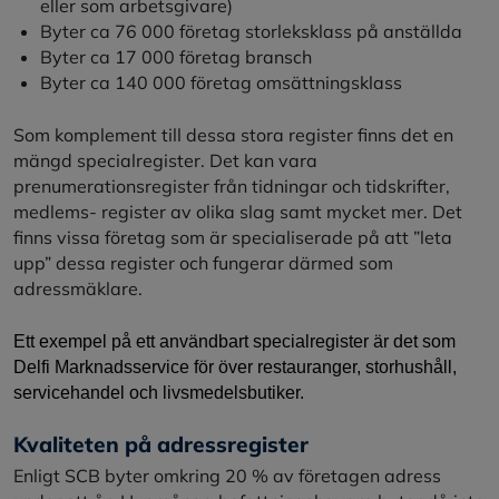
eller som arbetsgivare)
Byter ca 76 000 företag storleksklass på anställda
Byter ca 17 000 företag bransch
Byter ca 140 000 företag omsättningsklass
Som komplement till dessa stora register finns det en
mängd specialregister. Det kan vara
prenumerationsregister från tidningar och tidskrifter,
medlems- register av olika slag samt mycket mer. Det
finns vissa företag som är specialiserade på att ”leta
upp” dessa register och fungerar därmed som
adressmäklare.
Ett exempel på ett användbart specialregister är det som
Delfi Marknadsservice för över restauranger, storhushåll,
servicehandel och livsmedelsbutiker.
Kvaliteten på adressregister
Enligt SCB byter omkring 20 % av företagen adress