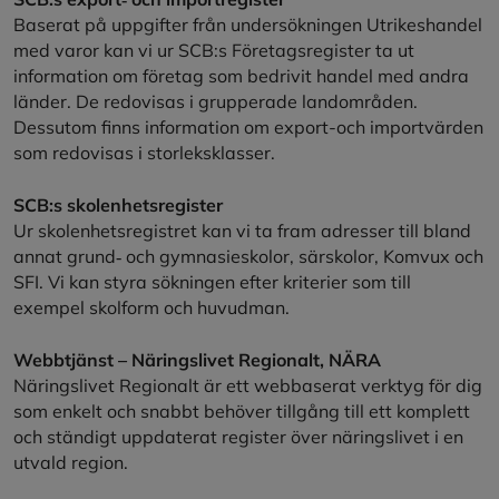
Baserat på uppgifter från undersökningen Utrikeshandel
med varor kan vi ur SCB:s Företagsregister ta ut
information om företag som bedrivit handel med andra
länder. De redovisas i grupperade landområden.
Dessutom finns information om export-och importvärden
som redovisas i storleksklasser.
SCB:s skolenhetsregister
Ur skolenhetsregistret kan vi ta fram adresser till bland
annat grund‑ och gymnasie­skolor, särskolor, Komvux och
SFI. Vi kan styra sökningen efter kriterier som till
exempel skolform och huvudman.
Webbtjänst – Näringslivet Regionalt, NÄRA
Näringslivet Regionalt är ett webbaserat verktyg för dig
som enkelt och snabbt behöver tillgång till ett komplett
och ständigt uppdaterat register över närings­livet i en
utvald region.