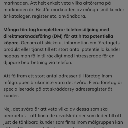
marknaden. Att helt enkelt veta vilka aktörerna på
marknaden är. Består marknaden av många små kunder
är kataloger, register etc. användbara.
Många företag kompletterar telefonsäljning med
direktmarknadsföring (DM) för att hitta potentiella
köpare.
Genom att skicka ut information om företagets
produkt eller tjänst till ett stort antal potentiella kunder
hoppas man få in tillräckligt med intresserade för en
djupare bearbetning via telefon.
Att få fram ett stort antal adresser till företag inom
målgruppen brukar inte vara det svåra. Flera företag är
specialiserade på att skräddarsy adressregister åt
kunder.
Nej, det svåra är att veta vilka av dessa som ska
bearbetas – att finna de urvalskriterier som leder till att
just de tänkbara kunder som finns inom målgruppen kan