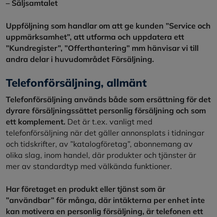
– Säljsamtalet
Uppföljning som handlar om att ge kunden ”Service och
uppmärksamhet”, att utforma och uppdatera ett
”Kundregister”, ”Offerthantering” mm hänvisar vi till
andra delar i huvudområdet Försäljning.
Telefonförsäljning, allmänt
Telefonförsäljning används både som ersättning för det
dyrare försäljningssättet personlig försäljning och som
ett komplement.
Det är t.ex. vanligt med
telefonförsäljning när det gäller annonsplats i tidningar
och tidskrifter, av ”katalogföretag”, abonnemang av
olika slag, inom handel, där produkter och tjänster är
mer av standardtyp med välkända funktioner.
Har företaget en produkt eller tjänst som är
”användbar” för många, där intäkterna per enhet inte
kan motivera en personlig försäljning, är telefonen ett