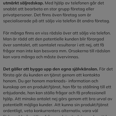
utmärkt säljredskap.
Med hjälp av telefonen går det
snabbt att bearbeta en stor grupp företag eller
privatpersoner. Det finns även företag som är
specialiserade på att sälja via telefon åt andra företag.
För många finns en viss rädsla över att sälja via telefon.
Man är rädd att den potentielle kunden blir förargad
över samtalet, att samtalet resulterar i ett nej, att få
frågor man inte kan besvara mm. Orsakerna till rädslan
kan vara många och måste övervinnas.
Det gäller att bygga upp den egna självkänslan.
För det
första gör du kunden en tjänst genom att kontakta
honom. Du ger honom marknads- information och
kunskap om en produkt/tjänst, han får ta ställning till ett
erbjudande, han kan ställa frågor och få professionell
hjälp. Att minska antalet nej görs genom ett bra urval av
potentiellt möjliga kunder. Att kunna sin produkt/tjänst
ordentligt, veta konkurrenters alternativ, vara väl