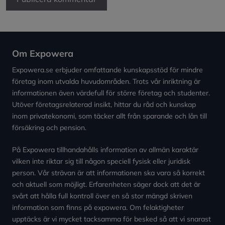
Om Expowera
Expowera.se erbjuder omfattande kunskapsstöd för mindre
företag inom utvalda huvudområden. Trots vår inriktning är
informationen även värdefull för större företag och studenter.
Utöver företagsrelaterad insikt, hittar du råd och kunskap
inom privatekonomi, som täcker allt från sparande och lån till
försäkring och pension.
På Expowera tillhandahålls information av allmän karaktär
vilken inte riktar sig till någon speciell fysisk eller juridisk
person. Vår strävan är att informationen ska vara så korrekt
och aktuell som möjligt. Erfarenheten säger dock att det är
svårt att hålla full kontroll över en så stor mängd skriven
information som finns på expowera. Om felaktigheter
upptäcks är vi mycket tacksamma för besked så att vi snarast