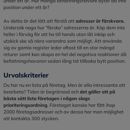
under ett år. Hur många befattningshavare byter då inte
position under ett år?
Av detta är det lätt att förstå att
adresser är färskvara.
Undersök noga hur ”färska” adresserna är. Köp dem inte
heller i förväg för att ha till hands utan låt inköp och
utskick ske så nära varandra som möjligt. Att använda
sig av gamla register leder oftast till en stor mängd
returer samt kan skapa en hel del negativa reaktioner då
befattningshavaren sedan lång tid tillbaka bytt position.
Urvalskriterier
Du har nu en lista på företag. Men är alla intressanta att
bearbeta? Tiden är begränsad och
det gäller att på
bästa sätt lista företagen i någon slags
prioriteringsordning
. Företaget kanske har fått ihop
2000 företagsadresser och av dessa har man möjlighet
att kontakta 300 stycken.