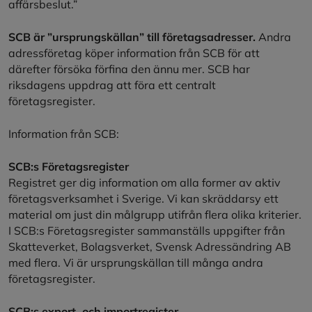
affärsbeslut.”
SCB är ”ursprungskällan” till företagsadresser.
Andra
adressföretag köper information från SCB för att
därefter försöka förfina den ännu mer. SCB har
riksdagens uppdrag att föra ett centralt
företagsregister.
Information från SCB:
SCB:s Företagsregister
Registret ger dig information om alla former av aktiv
företagsverksamhet i Sverige. Vi kan skräddarsy ett
material om just din målgrupp utifrån flera olika kriterier.
I SCB:s Företagsregister sammanställs uppgifter från
Skatteverket, Bolagsverket, Svensk Adressändring AB
med flera. Vi är ursprungskällan till många andra
företagsregister.
SCB:s export‑ och importregister