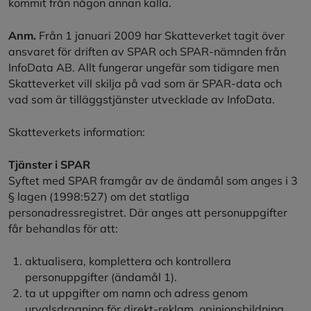
kommit från någon annan källa.
Anm.
Från 1 januari 2009 har Skatteverket tagit över
ansvaret för driften av SPAR och SPAR-nämnden från
InfoData AB. Allt fungerar ungefär som tidigare men
Skatteverket vill skilja på vad som är SPAR-data och
vad som är tilläggstjänster utvecklade av InfoData.
Skatteverkets information:
Tjänster i SPAR
Syftet med SPAR framgår av de ändamål som anges i 3
§ lagen (1998:527) om det statliga
personadressregistret. Där anges att personuppgifter
får behandlas för att:
aktualisera, komplettera och kontrollera
personuppgifter (ändamål 1).
ta ut uppgifter om namn och adress genom
urvalsdragning för direkt-reklam, opinionsbildning