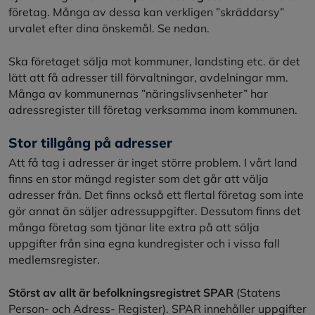
företag. Många av dessa kan verkligen ”skräddarsy”
urvalet efter dina önskemål. Se nedan.
Ska företaget sälja mot kommuner, landsting etc. är det
lätt att få adresser till förvaltningar, avdelningar mm.
Många av kommunernas ”näringslivsenheter” har
adressregister till företag verksamma inom kommunen.
Stor tillgång på adresser
Att få tag i adresser är inget större problem. I vårt land
finns en stor mängd register som det går att välja
adresser från. Det finns också ett flertal företag som inte
gör annat än säljer adressuppgifter. Dessutom finns det
många företag som tjänar lite extra på att sälja
uppgifter från sina egna kundregister och i vissa fall
medlemsregister.
Störst av allt är befolkningsregistret SPAR
(Statens
Person- och Adress- Register). SPAR innehåller uppgifter