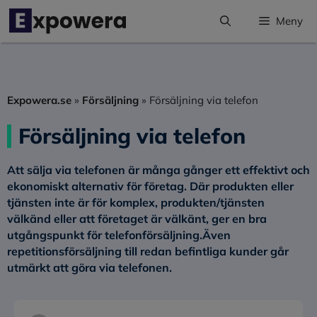
Hoppa
Meny
till
innehåll
Expowera.se
»
Försäljning
»
Försäljning via telefon
Försäljning via telefon
Att sälja via telefonen är många gånger ett effektivt och
ekonomiskt alternativ för företag. Där produkten eller
tjänsten inte är för komplex, produkten/tjänsten
välkänd eller att företaget är välkänt, ger en bra
utgångspunkt för telefonförsäljning.Även
repetitionsförsäljning till redan befintliga kunder går
utmärkt att göra via telefonen.