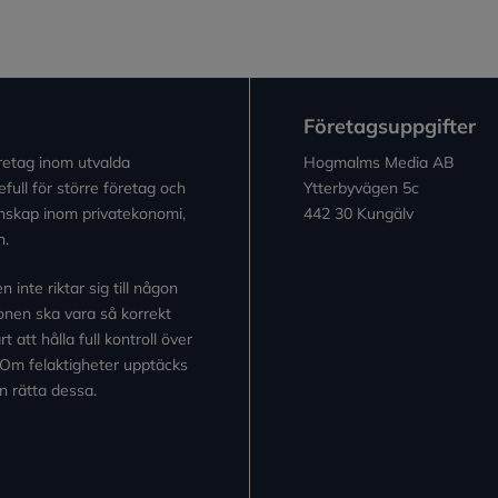
Företagsuppgifter
retag inom utvalda
Hogmalms Media AB
full för större företag och
Ytterbyvägen 5c
kunskap inom privatekonomi,
442 30 Kungälv
n.
inte riktar sig till någon
tionen ska vara så korrekt
 att hålla full kontroll över
 Om felaktigheter upptäcks
n rätta dessa.