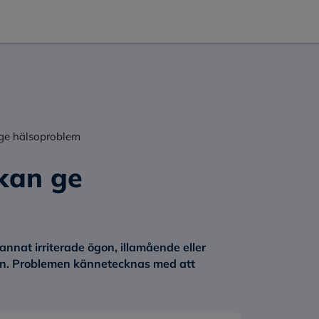
 ge hälsoproblem
kan ge
nnat irriterade ögon, illamående eller
ön. Problemen kännetecknas med att