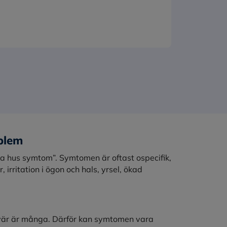
blem
ka hus symtom”. Symtomen är oftast ospecifik,
irritation i ögon och hals, yrsel, ökad
svär är många. Därför kan symtomen vara