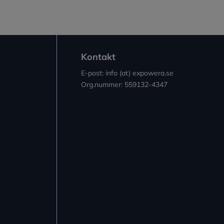
Kontakt
E-post: info (at) expowera.se
Org.nummer: 559132-4347