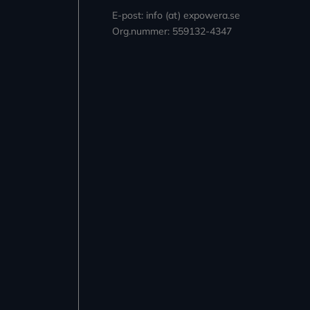
E-post: info (at) expowera.se
Org.nummer: 559132-4347