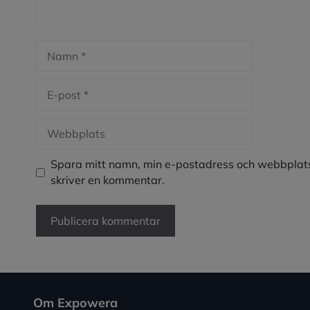
Namn
E-
post
Webbplats
Spara mitt namn, min e-postadress och webbplats
skriver en kommentar.
Om Expowera