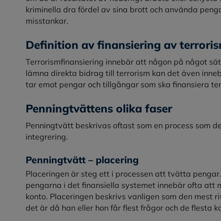
kriminella dra fördel av sina brott och använda pengar
misstankar.
Definition av finansiering av terrori
Terrorismfinansiering innebär att någon på något sät
lämna direkta bidrag till terrorism kan det även inneb
tar emot pengar och tillgångar som ska finansiera te
Penningtvättens olika faser
Penningtvätt beskrivas oftast som en process som delas
integrering.
Penningtvätt – placering
Placeringen är steg ett i processen att tvätta pengar
pengarna i det finansiella systemet innebär ofta att 
konto. Placeringen beskrivs vanligen som den mest ri
det är då han eller hon får flest frågor och de flesta k