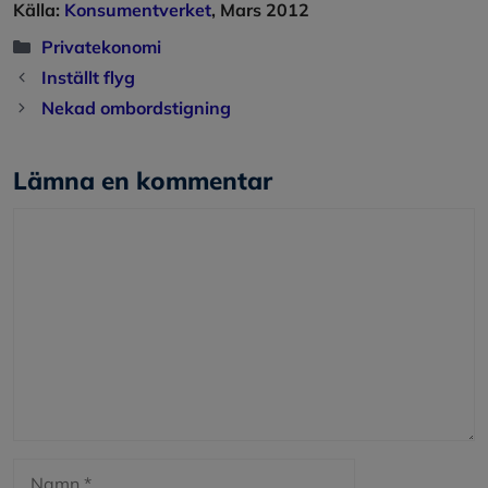
Källa:
Konsumentverket
, Mars 2012
Kategorier
Privatekonomi
Inställt flyg
Nekad ombordstigning
Lämna en kommentar
Kommentar
Namn