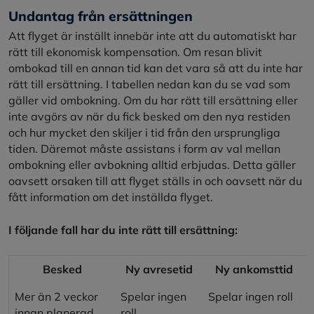
Undantag från ersättningen
Att flyget är inställt innebär inte att du automatiskt har
rätt till ekonomisk kompensation. Om resan blivit
ombokad till en annan tid kan det vara så att du inte har
rätt till ersättning. I tabellen nedan kan du se vad som
gäller vid ombokning. Om du har rätt till ersättning eller
inte avgörs av när du fick besked om den nya restiden
och hur mycket den skiljer i tid från den ursprungliga
tiden. Däremot måste assistans i form av val mellan
ombokning eller avbokning alltid erbjudas. Detta gäller
oavsett orsaken till att flyget ställs in och oavsett när du
fått information om det inställda flyget.
I följande fall har du inte rätt till ersättning:
Besked
Ny avresetid
Ny ankomsttid
Mer än 2 veckor
Spelar ingen
Spelar ingen roll
innan planerad
roll