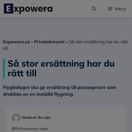
Hoppa
Meny
till
innehåll
Expowera.se
»
Privatekonomi
»
Så stor ersättning har du rätt
till
Så stor ersättning har du
rätt till
Flygbolaget ska ge ersättning till passagerare som
drabbas av en inställd flygning.
Skribent:
Bo Lilja
Så finansieras sidan