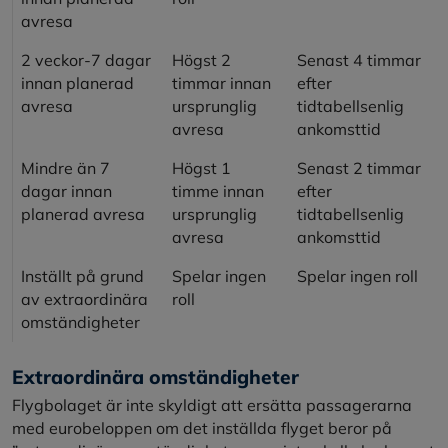
avresa
2 veckor-7 dagar
Högst 2
Senast 4 timmar
innan planerad
timmar innan
efter
avresa
ursprunglig
tidtabellsenlig
avresa
ankomsttid
Mindre än 7
Högst 1
Senast 2 timmar
dagar innan
timme innan
efter
planerad avresa
ursprunglig
tidtabellsenlig
avresa
ankomsttid
Inställt på grund
Spelar ingen
Spelar ingen roll
av extraordinära
roll
omständigheter
Extraordinära omständigheter
Flygbolaget är inte skyldigt att ersätta passagerarna
med eurobeloppen om det inställda flyget beror på