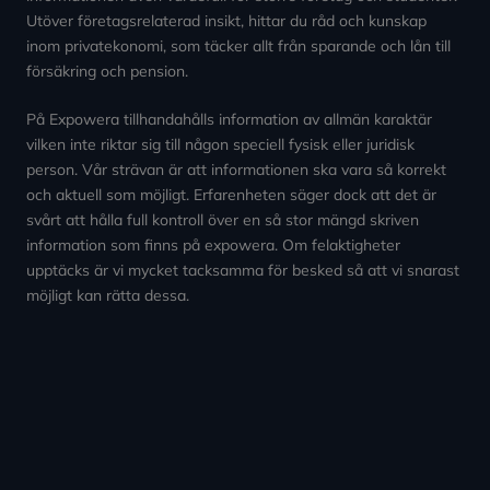
Utöver företagsrelaterad insikt, hittar du råd och kunskap
inom privatekonomi, som täcker allt från sparande och lån till
försäkring och pension.
På Expowera tillhandahålls information av allmän karaktär
vilken inte riktar sig till någon speciell fysisk eller juridisk
person. Vår strävan är att informationen ska vara så korrekt
och aktuell som möjligt. Erfarenheten säger dock att det är
svårt att hålla full kontroll över en så stor mängd skriven
information som finns på expowera. Om felaktigheter
upptäcks är vi mycket tacksamma för besked så att vi snarast
möjligt kan rätta dessa.