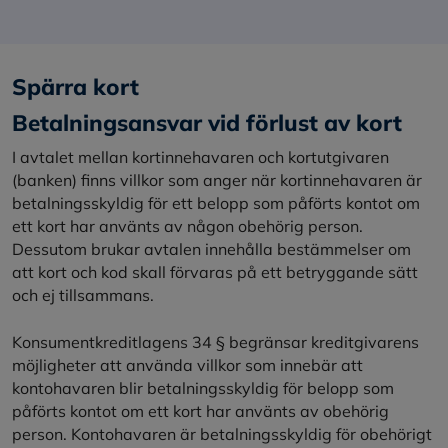
Spärra kort
Betalningsansvar vid förlust av kort
I avtalet mellan kortinnehavaren och kortutgivaren
(banken) finns villkor som anger när kortinnehavaren är
betalningsskyldig för ett belopp som påförts kontot om
ett kort har använts av någon obehörig person.
Dessutom brukar avtalen innehålla bestämmelser om
att kort och kod skall förvaras på ett betryggande sätt
och ej tillsammans.
Konsumentkreditlagens 34 § begränsar kreditgivarens
möjligheter att använda villkor som innebär att
kontohavaren blir betalningsskyldig för belopp som
påförts kontot om ett kort har använts av obehörig
person. Kontohavaren är betalningsskyldig för obehörigt