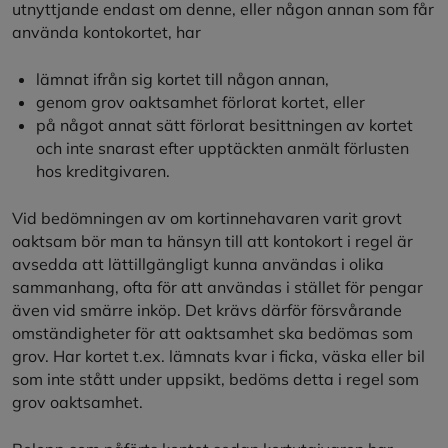
utnyttjande endast om denne, eller någon annan som får
använda kontokortet, har
lämnat ifrån sig kortet till någon annan,
genom grov oaktsamhet förlorat kortet, eller
på något annat sätt förlorat besittningen av kortet
och inte snarast efter upptäckten anmält förlusten
hos kreditgivaren.
Vid bedömningen av om kortinnehavaren varit grovt
oaktsam bör man ta hänsyn till att kontokort i regel är
avsedda att lättillgängligt kunna användas i olika
sammanhang, ofta för att användas i stället för pengar
även vid smärre inköp. Det krävs därför försvårande
omständigheter för att oaktsamhet ska bedömas som
grov. Har kortet t.ex. lämnats kvar i ficka, väska eller bil
som inte stått under uppsikt, bedöms detta i regel som
grov oaktsamhet.