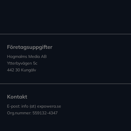
Företagsuppgifter
Hogmalms Media AB
Ytterbyvägen 5c
442 30 Kungälv
Kontakt
E-post: info (at) expowera.se
Org.nummer: 559132-4347