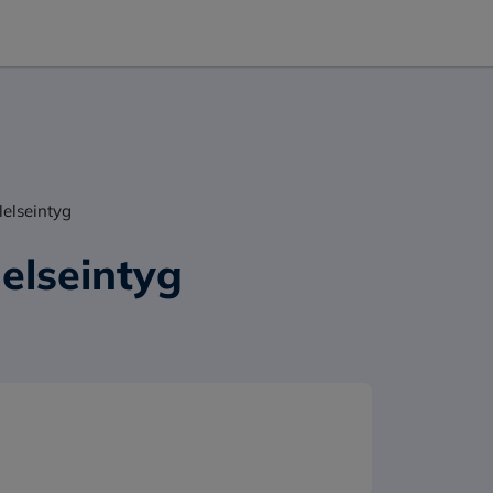
lelseintyg
elseintyg