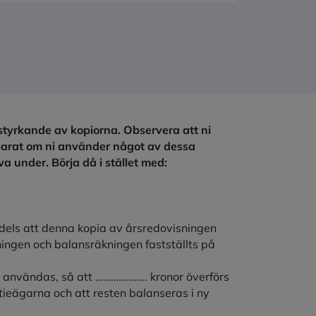
estyrkande av kopiorna. Observera att ni
parat om ni använder något av dessa
va under. Börja då i stället med:
dels att denna kopia av årsredovisningen
ningen och balansräkningen fastställts på
 användas, så att ……………….. kronor överförs
ktieägarna och att resten balanseras i ny