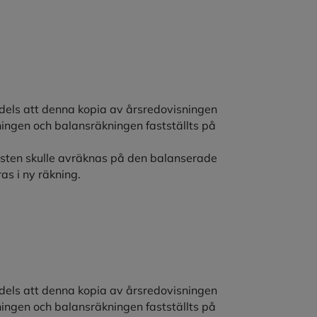
dels att denna kopia av årsredovisningen
ningen och balansräkningen fastställts på
sten skulle avräknas på den balanserade
as i ny räkning.
dels att denna kopia av årsredovisningen
ningen och balansräkningen fastställts på