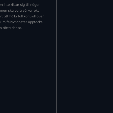
inte riktar sig till någon
tionen ska vara så korrekt
 att hålla full kontroll över
 Om felaktigheter upptäcks
n rätta dessa.