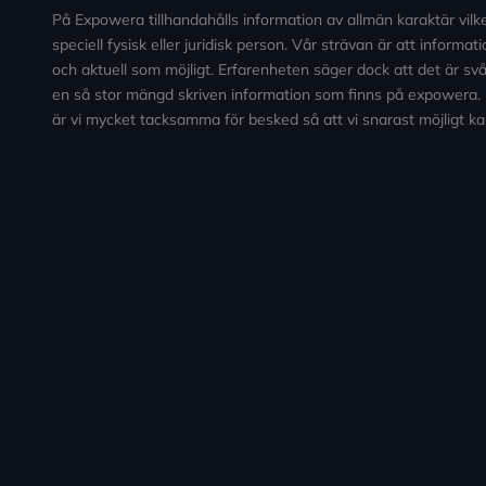
På Expowera tillhandahålls information av allmän karaktär vilken 
speciell fysisk eller juridisk person. Vår strävan är att informa
och aktuell som möjligt. Erfarenheten säger dock att det är svårt
en så stor mängd skriven information som finns på expowera.
är vi mycket tacksamma för besked så att vi snarast möjligt ka