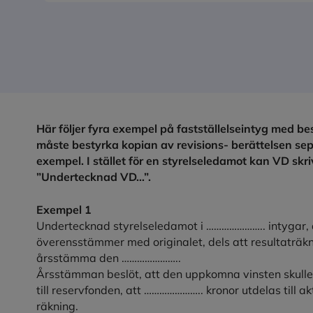
Här följer fyra exempel på fastställelseintyg med b
måste bestyrka kopian av revisions- berättelsen se
exempel. I stället för en styrelseledamot kan VD skri
”Undertecknad VD…”.
Exempel 1
Undertecknad styrelseledamot i ………………….. intygar, 
överensstämmer med originalet, dels att resultaträk
årsstämma den …………………..
Årsstämman beslöt, att den uppkomna vinsten skulle
till reservfonden, att ………………….. kronor utdelas till a
räkning.