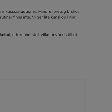
r inkassosituationer. Mindre företag brukar
iner finns inte. Vi ger lite kunskap kring
keltal
, erfarenhetstal, vilka används till att