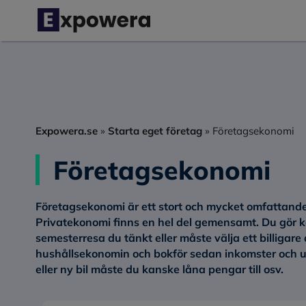
Hoppa
till
innehåll
Expowera.se
»
Starta eget företag
»
Företagsekonomi
Företagsekonomi
Företagsekonomi är ett stort och mycket omfattand
Privatekonomi finns en hel del gemensamt. Du gör k
semesterresa du tänkt eller måste välja ett billigare
hushållsekonomin och bokför sedan inkomster och ut
eller ny bil måste du kanske låna pengar till osv.