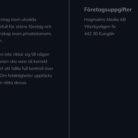
Företagsuppgifter
retag inom utvalda
Hogmalms Media AB
full för större företag och
Ytterbyvägen 5c
kunskap inom privatekonomi,
442 30 Kungälv
n.
inte riktar sig till någon
tionen ska vara så korrekt
 att hålla full kontroll över
 Om felaktigheter upptäcks
n rätta dessa.