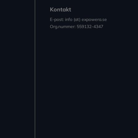
Kontakt
E-post: info (at) expowera.se
Org.nummer: 559132-4347