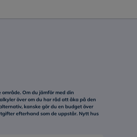
e område. Om du jämför med din
alkyler över om du har råd att åka på den
 alternativ, kanske gör du en budget över
gifter efterhand som de uppstår. Nytt hus