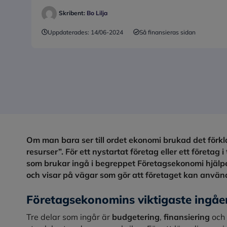
Skribent:
Bo Lilja
Uppdaterades:
14/06-2024
Så finansieras sidan
Om man bara ser till ordet ekonomi brukad det för
resurser”. För ett nystartat företag eller ett företag i
som brukar ingå i begreppet Företagsekonomi hjälpe
och visar på vägar som gör att företaget kan använd
Företagsekonomins viktigaste ingåe
Tre delar som ingår är
budgetering
,
finansiering
och