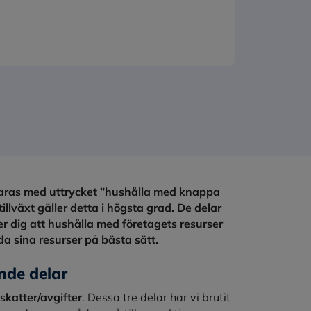
klaras med uttrycket ”hushålla med knappa
 tillväxt gäller detta i högsta grad. De delar
r dig att hushålla med företagets resurser
a sina resurser på bästa sätt.
nde delar
skatter/avgifter
. Dessa tre delar har vi brutit