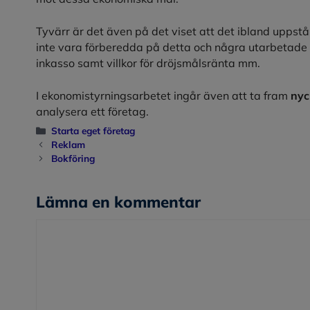
Tyvärr är det även på det viset att det ibland uppstå
inte vara förberedda på detta och några utarbetade rut
inkasso samt villkor för dröjsmålsränta mm.
I ekonomistyrningsarbetet ingår även att ta fram
nyc
analysera ett företag.
Kategorier
Starta eget företag
Reklam
Bokföring
Lämna en kommentar
Kommentar