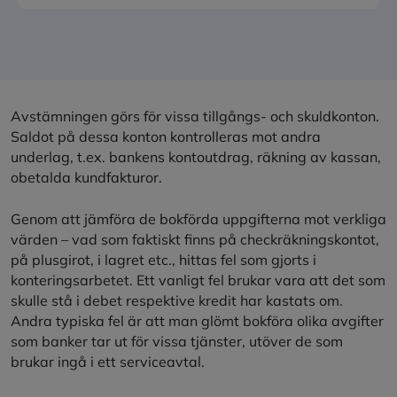
Avstämningen görs för vissa tillgångs- och skuldkonton.
Saldot på dessa konton kontrolleras mot andra
underlag, t.ex. bankens kontoutdrag, räkning av kassan,
obetalda kundfakturor.
Genom att jämföra de bokförda uppgifterna mot verkliga
värden – vad som faktiskt finns på checkräkningskontot,
på plusgirot, i lagret etc., hittas fel som gjorts i
konteringsarbetet. Ett vanligt fel brukar vara att det som
skulle stå i debet respektive kredit har kastats om.
Andra typiska fel är att man glömt bokföra olika avgifter
som banker tar ut för vissa tjänster, utöver de som
brukar ingå i ett serviceavtal.