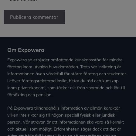
Om Expowera
Expowera.se erbjuder omfattande kunskapsstöd för mindre
företag inom utvalda huvudområden. Trots vår inriktning är
informationen även värdefull för större företag och studenter.
Utöver företagsrelaterad insikt, hittar du råd och kunskap
inom privatekonomi, som täcker allt från sparande och lån till
försäkring och pension.
På Expowera tillhandahålls information av allmän karaktär
vilken inte riktar sig till någon speciell fysisk eller juridisk
person. Vår strävan är att informationen ska vara så korrekt
och aktuell som möjligt. Erfarenheten säger dock att det är
svårt att hålla full kontroll över en så stor mängd skriven