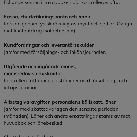
Följande konton i huvudboken bör kontrolleras ofta:
Kassa, checkräkningskonto och bank
Kassan genom fysisk räkning av mynt och sedlar. Övriga
mot kontoutdrag (saldobesked).
Kundfordringar och leverantörsskulder
Jämför med försäljnings- och inköpsjournaler.
Utgående och ingående moms,
momsredovisningskontot
Kontrollera att momsen stämmer med försäljnings och
inköpssummor.
Arbetsgivaravgifter, personalens källskatt, löner
Jämför med skatteavdragen den senaste perioden
(månaden). Löner och andra ersättningar stäms av mot
huvudbok och lönebesked.