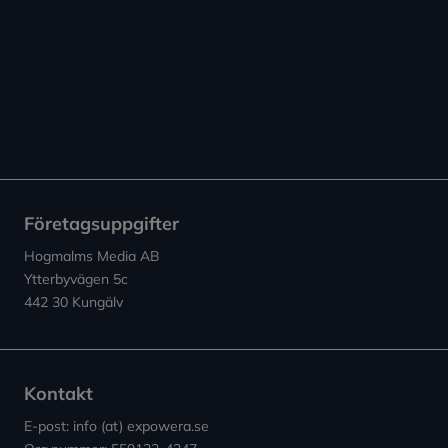
Företagsuppgifter
Hogmalms Media AB
Ytterbyvägen 5c
442 30 Kungälv
Kontakt
E-post: info (at) expowera.se