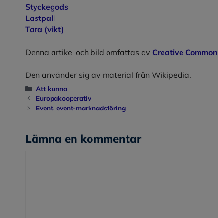
Styckegods
Lastpall
Tara (vikt)
Denna artikel och bild omfattas av
Creative Commons
Den använder sig av material från Wikipedia.
Kategorier
Att kunna
Europakooperativ
Event, event-marknadsföring
Lämna en kommentar
Kommentar