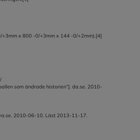
 -0/+3mm x 800 -0/+3mm x 144 -0/+2mm).[4]
/
en som ändrade historien”]. da.se. 2010-
. tya.se. 2010-06-10. Läst 2013-11-17.