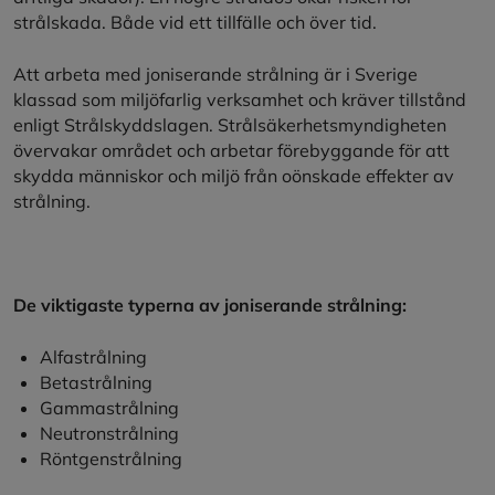
strålskada. Både vid ett tillfälle och över tid.
Att arbeta med joniserande strålning är i Sverige
klassad som miljöfarlig verksamhet och kräver tillstånd
enligt Strålskyddslagen. Strålsäkerhetsmyndigheten
övervakar området och arbetar förebyggande för att
skydda människor och miljö från oönskade effekter av
strålning.
De viktigaste typerna av joniserande strålning:
Alfastrålning
Betastrålning
Gammastrålning
Neutronstrålning
Röntgenstrålning