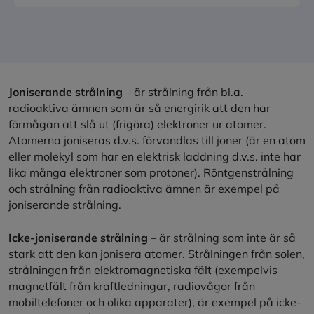
Joniserande strålning
– är strålning från bl.a.
radioaktiva ämnen som är så energirik att den har
förmågan att slå ut (frigöra) elektroner ur atomer.
Atomerna joniseras d.v.s. förvandlas till joner (är en atom
eller molekyl som har en elektrisk laddning d.v.s. inte har
lika många elektroner som protoner). Röntgenstrålning
och strålning från radioaktiva ämnen är exempel på
joniserande strålning.
Icke-joniserande strålning
– är strålning som inte är så
stark att den kan jonisera atomer. Strålningen från solen,
strålningen från elektromagnetiska fält (exempelvis
magnetfält från kraftledningar, radiovågor från
mobiltelefoner och olika apparater), är exempel på icke-