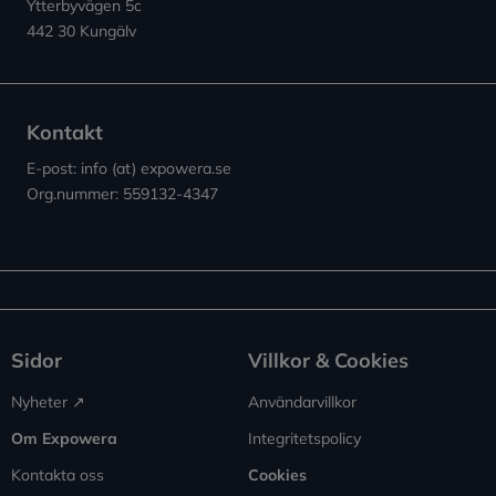
Ytterbyvägen 5c
442 30 Kungälv
Kontakt
E-post: info (at) expowera.se
Org.nummer: 559132-4347
Sidor
Villkor & Cookies
Nyheter ↗︎
Användarvillkor
Om Expowera
Integritetspolicy
Kontakta oss
Cookies