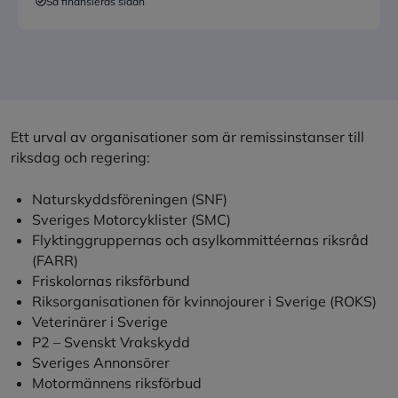
Så finansieras sidan
Ett urval av organisationer som är remissinstanser till
riksdag och regering:
Naturskyddsföreningen (SNF)
Sveriges Motorcyklister (SMC)
Flyktinggruppernas och asylkommittéernas riksråd
(FARR)
Friskolornas riksförbund
Riksorganisationen för kvinnojourer i Sverige (ROKS)
Veterinärer i Sverige
P2 – Svenskt Vrakskydd
Sveriges Annonsörer
Motormännens riksförbud