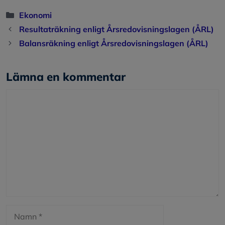
Kategorier
Ekonomi
Resultaträkning enligt Årsredovisningslagen (ÅRL)
Balansräkning enligt Årsredovisningslagen (ÅRL)
Lämna en kommentar
Kommentar
Namn