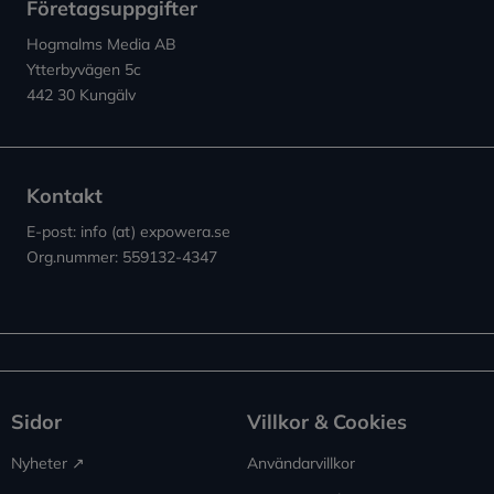
Företagsuppgifter
Hogmalms Media AB
Ytterbyvägen 5c
442 30 Kungälv
Kontakt
E-post: info (at) expowera.se
Org.nummer: 559132-4347
Sidor
Villkor & Cookies
Nyheter ↗︎
Användarvillkor