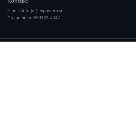
Kontakt
E-post: info (at) expowera.se
Org.nummer: 559132-4347
Sidor
Villkor & Cookies
Nyheter ↗︎
Användarvillkor
Om Expowera
Integritetspolicy
Kontakta oss
Cookies
Spridning
Ansvarsfriskrivning
Rapportera fel
Sitemap