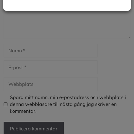
Namn
E-
post
Webbplats
Spara mitt namn, min e-postadress och webbplats i
denna webbläsare till nästa gång jag skriver en
kommentar.