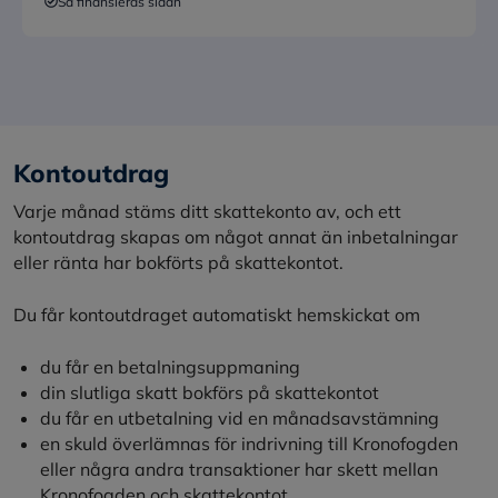
Så finansieras sidan
Kontoutdrag
Varje månad stäms ditt skattekonto av, och ett
kontoutdrag skapas om något annat än inbetalningar
eller ränta har bokförts på skattekontot.
Du får kontoutdraget automatiskt hemskickat om
du får en betalningsuppmaning
din slutliga skatt bokförs på skattekontot
du får en utbetalning vid en månadsavstämning
en skuld överlämnas för indrivning till Kronofogden
eller några andra transaktioner har skett mellan
Kronofogden och skattekontot