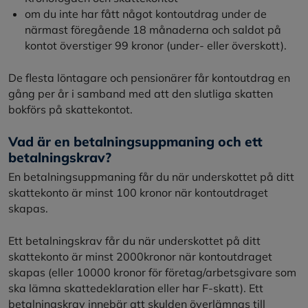
om du inte har fått något kontoutdrag under de
närmast föregående 18 månaderna och saldot på
kontot överstiger 99 kronor (under- eller överskott).
De flesta löntagare och pensionärer får kontoutdrag en
gång per år i samband med att den slutliga skatten
bokförs på skattekontot.
Vad är en betalningsuppmaning och ett
betalningskrav?
En betalningsuppmaning får du när underskottet på ditt
skattekonto är minst 100 kronor när kontoutdraget
skapas.
Ett betalningskrav får du när underskottet på ditt
skattekonto är minst 2000kronor när kontoutdraget
skapas (eller 10000 kronor för företag/arbetsgivare som
ska lämna skattedeklaration eller har F-skatt). Ett
betalningskrav innebär att skulden överlämnas till