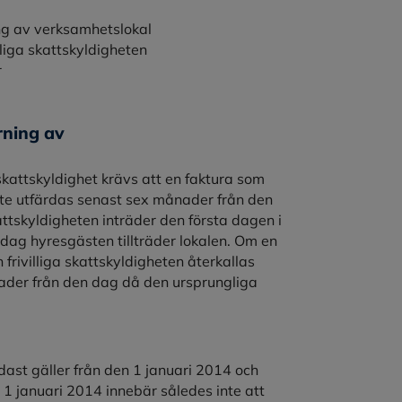
ning av verksamhetslokal
lliga skattskyldigheten
r
yrning av
 skattskyldighet krävs att en faktura som
te utfärdas senast sex månader från den
ttskyldigheten inträder den första dagen i
dag hyresgästen tillträder lokalen. Om en
frivilliga skattskyldigheten återkallas
ader från den dag då den ursprungliga
ast gäller från den 1 januari 2014 och
1 januari 2014 innebär således inte att