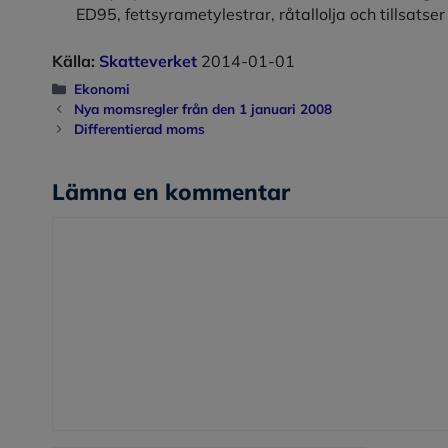
ED95, fettsyrametylestrar, råtallolja och tillsatser
Källa:
Skatteverket
2014-01-01
Kategorier
Ekonomi
Nya momsregler från den 1 januari 2008
Differentierad moms
Lämna en kommentar
Kommentar