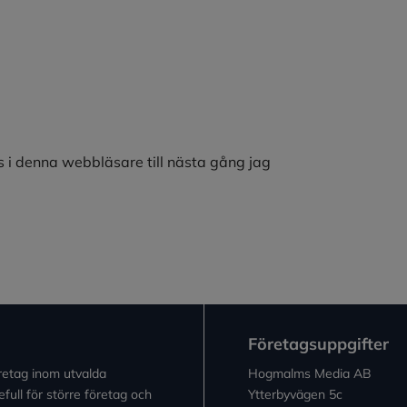
 i denna webbläsare till nästa gång jag
Företagsuppgifter
retag inom utvalda
Hogmalms Media AB
full för större företag och
Ytterbyvägen 5c