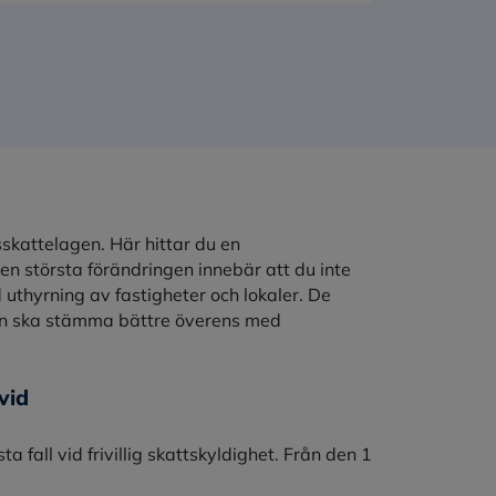
sskattelagen. Här hittar du en
 största förändringen innebär att du inte
 uthyrning av fastigheter och lokaler. De
en ska stämma bättre överens med
vid
a fall vid frivillig skattskyldighet. Från den 1