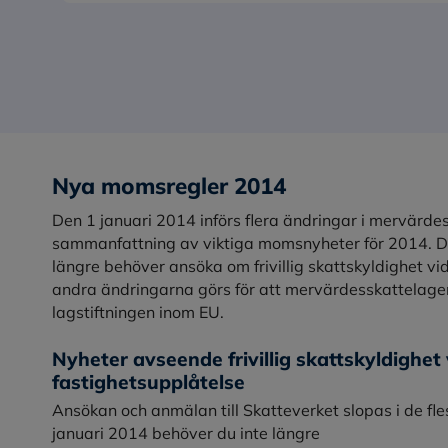
Nya momsregler 2014
Den 1 januari 2014 införs flera ändringar i mervärde
sammanfattning av viktiga momsnyheter för 2014. Den
längre behöver ansöka om frivillig skattskyldighet vid
andra ändringarna görs för att mervärdesskattelag
lagstiftningen inom EU.
Nyheter avseende frivillig skattskyldighet 
fastighetsupplåtelse
Ansökan och anmälan till Skatteverket slopas i de flest
januari 2014 behöver du inte längre