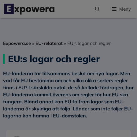
Hoppa
Meny
till
innehåll
Expowera.se
»
EU-relaterat
»
EU:s lagar och regler
EU:s lagar och regler
EU-länderna tar tillsammans beslut om nya lagar. Men
vad får EU bestämma om och vilka olika sorters regler
finns i EU? I särskilda avtal, de så kallade fördragen, har
EU-länderna kommit överens om regler för hur EU ska
fungera. Bland annat kan EU ta fram lagar som EU-
länderna är skyldiga att följa. Länder som inte följer EU-
lagarna kan hamna i EU-domstolen.