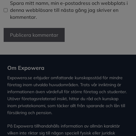
Spara mitt namn, min e-postadress och webbplats i
denna webbläsare till nästa gång jag skriver en
kommentar.
Om Expowera
Expowera.se erbjuder omfattande kunskapsstöd för mindre
företag inom utvalda huvudområden. Trots vår inriktning är
informationen även värdefull för större företag och studenter.
Utöver företagsrelaterad insikt, hittar du råd och kunskap
inom privatekonomi, som täcker allt från sparande och lån till
försäkring och pension.
På Expowera tillhandahålls information av allmän karaktär
vilken inte riktar sig till någon speciell fysisk eller juridisk