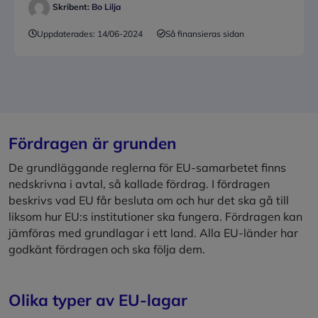
Skribent:
Bo Lilja
Uppdaterades:
14/06-2024
Så finansieras sidan
Fördragen är grunden
De grundläggande reglerna för EU-samarbetet finns
nedskrivna i avtal, så kallade fördrag. I fördragen
beskrivs vad EU får besluta om och hur det ska gå till
liksom hur EU:s institutioner ska fungera. Fördragen kan
jämföras med grundlagar i ett land. Alla EU-länder har
godkänt fördragen och ska följa dem.
Olika typer av EU-lagar