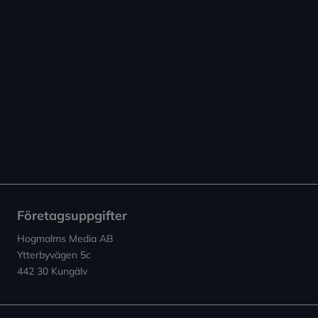
Företagsuppgifter
Hogmalms Media AB
Ytterbyvägen 5c
442 30 Kungälv