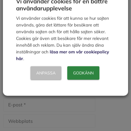
Vi använder cookies för en bättre
Lämna en kommentar
användarupplevelse
Kommentar
Vi använder cookies för att kunna se hur sajten
används, göra det lättare för besökare att
använda sajten och för att hålla sajten säker.
Cookies gör även att besökare får mer relevant
innehåll och reklam. Du kan själv ändra dina
inställningar och
läsa mer om vår cookiepolicy
här
.
ANPASSA
GODKÄNN
Namn
E-
post
Webbplats