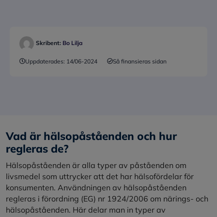
Skribent:
Bo Lilja
Uppdaterades:
14/06-2024
Så finansieras sidan
Vad är hälsopåståenden och hur
regleras de?
Hälsopåståenden är alla typer av påståenden om
livsmedel som uttrycker att det har hälsofördelar för
konsumenten. Användningen av hälsopåståenden
regleras i förordning (EG) nr 1924/2006 om närings- och
hälsopåståenden. Här delar man in typer av