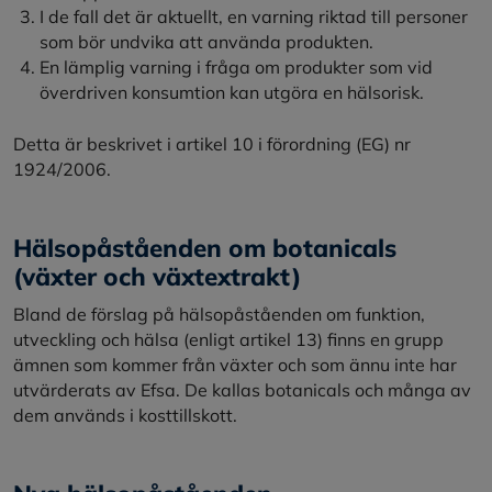
I de fall det är aktuellt, en varning riktad till personer
som bör undvika att använda produkten.
En lämplig varning i fråga om produkter som vid
överdriven konsumtion kan utgöra en hälsorisk.
Detta är beskrivet i artikel 10 i förordning (EG) nr
1924/2006.
Hälsopåståenden om botanicals
(växter och växtextrakt)
Bland de förslag på hälsopåståenden om funktion,
utveckling och hälsa (enligt artikel 13) finns en grupp
ämnen som kommer från växter och som ännu inte har
utvärderats av Efsa. De kallas botanicals och många av
dem används i kosttillskott.