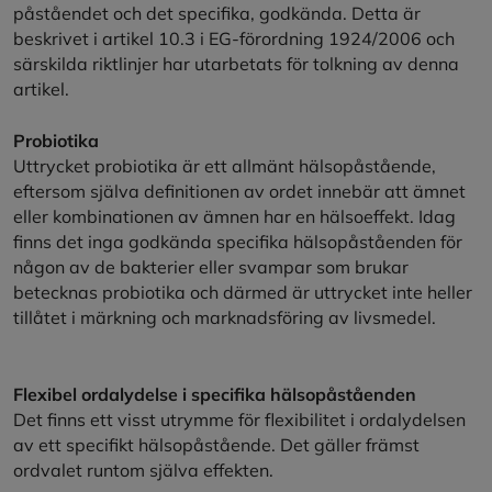
påståendet och det specifika, godkända. Detta är
beskrivet i artikel 10.3 i EG-förordning 1924/2006 och
särskilda riktlinjer har utarbetats för tolkning av denna
artikel.
Probiotika
Uttrycket probiotika är ett allmänt hälsopåstående,
eftersom själva definitionen av ordet innebär att ämnet
eller kombinationen av ämnen har en hälsoeffekt. Idag
finns det inga godkända specifika hälsopåståenden för
någon av de bakterier eller svampar som brukar
betecknas probiotika och därmed är uttrycket inte heller
tillåtet i märkning och marknadsföring av livsmedel.
Flexibel ordalydelse i specifika hälsopåståenden
Det finns ett visst utrymme för flexibilitet i ordalydelsen
av ett specifikt hälsopåstående. Det gäller främst
ordvalet runtom själva effekten.