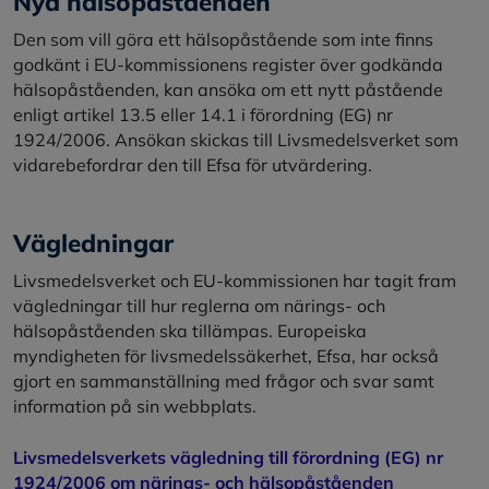
Nya hälsopåståenden
Den som vill göra ett hälsopåstående som inte finns
godkänt i EU-kommissionens register över godkända
hälsopåståenden, kan ansöka om ett nytt påstående
enligt artikel 13.5 eller 14.1 i förordning (EG) nr
1924/2006. Ansökan skickas till Livsmedelsverket som
vidarebefordrar den till Efsa för utvärdering.
Vägledningar
Livsmedelsverket och EU-kommissionen har tagit fram
vägledningar till hur reglerna om närings- och
hälsopåståenden ska tillämpas. Europeiska
myndigheten för livsmedelssäkerhet, Efsa, har också
gjort en sammanställning med frågor och svar samt
information på sin webbplats.
Livsmedelsverkets vägledning till förordning (EG) nr
1924/2006 om närings- och hälsopåståenden