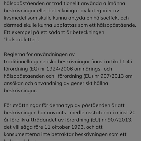
hälsopåståenden är traditionellt använda allmänna
beskrivningar eller beteckningar av kategorier av
livsmedel som skulle kunna antyda en hälsoeffekt och
därmed skulle kunna uppfattas som ett hälsopåstående.
Ett exempel på ett sådant är beteckningen
”halstabletter”.
Reglerna för användningen av
traditionella generiska beskrivningar finns i artikel 1.4 i
förordning (EG) nr 1924/2006 om närings- och
hälsopåståenden och i förordning (EU) nr 907/2013 om
ansökan och användning av generiskt hållna
beskrivningar.
Förutsättningar för denna typ av påståenden är att
beskrivningen har använts i medlemsstaterna i minst 20
år före ikraftträdandet av förordning (EU) nr 907/2013,
det vill säga före 11 oktober 1993, och att
konsumenterna inte betraktar beskrivningen som ett