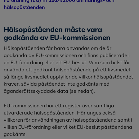
hälsopåståenden
Hälsopåståenden måste vara
godkända av EU-kommissionen
Hälsopåståenden får bara användas om de är
godkända av EU-kommissionen och finns publicerade i
en EU-förordning eller ett EU-beslut. Vem som helst får
använda ett godkänt hälsopåstående på ett livsmedel
så länge livsmedlet uppfyller de villkor hälsopåståendet
kräver, såvida påståendet inte godkänts med
äganderättsskyddade data (se nedan).
EU-kommissionen har ett register över samtliga
utvärderade hälsopåståenden. Här anges också
villkoren för användningen av hälsopåståendena samt i
vilken EU-förordning eller vilket EU-beslut påståendena
godkänts.