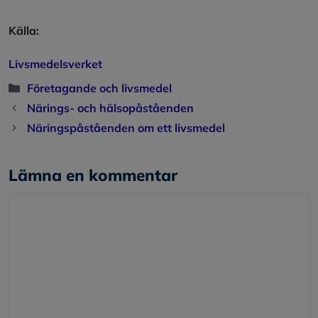
Källa:
Livsmedelsverket
Kategorier
Företagande och livsmedel
Närings- och hälsopåståenden
Näringspåståenden om ett livsmedel
Lämna en kommentar
Kommentar