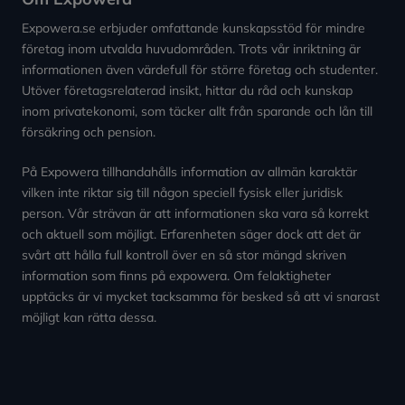
Expowera.se erbjuder omfattande kunskapsstöd för mindre
företag inom utvalda huvudområden. Trots vår inriktning är
informationen även värdefull för större företag och studenter.
Utöver företagsrelaterad insikt, hittar du råd och kunskap
inom privatekonomi, som täcker allt från sparande och lån till
försäkring och pension.
På Expowera tillhandahålls information av allmän karaktär
vilken inte riktar sig till någon speciell fysisk eller juridisk
person. Vår strävan är att informationen ska vara så korrekt
och aktuell som möjligt. Erfarenheten säger dock att det är
svårt att hålla full kontroll över en så stor mängd skriven
information som finns på expowera. Om felaktigheter
upptäcks är vi mycket tacksamma för besked så att vi snarast
möjligt kan rätta dessa.