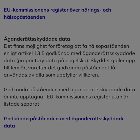
EU-kommissionens register över närings- och
hälsopåståenden
Äganderättsskyddade data
Det finns möjlighet för företag att få hälsopåståenden
enligt artikel 13.5 godkända med äganderättsskyddade
data (proprietary data på engelska). Skyddet gäller upp
till fem år, varefter det godkända påståendet får
användas av alla som uppfyller villkoren.
Godkända påståenden med äganderättsskyddade data
är inte upptagna i EU-kommissionens register utan är
listade separat.
Godkända påståenden med äganderättsskyddade
data