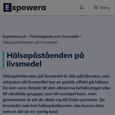
Hoppa
Meny
till
innehåll
Expowera.se
»
Företagande och livsmedel
»
Hälsopåståenden på livsmedel
Hälsopåståenden på
livsmedel
Hälsopåståenden på livsmedel är alla påståenden som
uttrycker att livsmedlet har en positiv effekt på hälsan.
De kan vara riktade till den allmänna befolkningen eller
till särskilda grupper, som till exempel barn, men
gemensamt är att de riktar sig till friska personer. De
livsmedel som har hälsopåståenden ska kunna ätas
som en del av en vanlig kost.