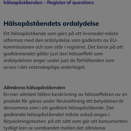
hälsopåståenden – Register of questions
Hälsopåståendets ordalydelse
Ett hälsopåstående som görs på ett livsmedel måste
utformas med den ordalydelse som godkänts av EU-
kommissionen och som står i registret. Det beror på att
godkännandet gäller just den hälsoeffekt som
ordalydelsen anger under just de förhållanden som
avses i det vetenskapliga underlaget.
Allmänna hälsopåståenden
En mer allmänt hållen beskrivning av hälsoeffekten av en
produkt får göras under förutsättning att betydelsen är
densamma som i ett godkänt hälsopåstående. Det
godkända hälsopåståendet måste också anges i
förpackningstexten, på ett sätt som gör att konsumenten
tydligt kan se sambandet mellan det allmänna