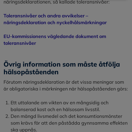
näringsdeklarationen, så kallade toleransnivåer:
Toleransnivåer och andra avvikelser –
näringsdeklaration och nyckelhålsmärkningar
EU-kommissionens vägledande dokument om
toleransnivåer
Övrig information som måste åtfölja
hälsopåståenden
Förutom näringsdeklaration är det vissa meningar som
är obligatoriska i märkningen när hälsopåståenden görs:
Ett uttalande om vikten av en mångsidig och
balanserad kost och en hälsosam livsstil.
Den mängd livsmedel och det konsumtionsmönster
som krävs för att den påstådda gynnsamma effekten
ska uppnås.