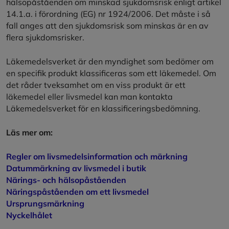
hälsopåståenden om minskad sjukdomsrisk enligt artikel
14.1.a. i förordning (EG) nr 1924/2006. Det måste i så
fall anges att den sjukdomsrisk som minskas är en av
flera sjukdomsrisker.
Läkemedelsverket är den myndighet som bedömer om
en specifik produkt klassificeras som ett läkemedel. Om
det råder tveksamhet om en viss produkt är ett
läkemedel eller livsmedel kan man kontakta
Läkemedelsverket för en klassificeringsbedömning.
Läs mer om:
Regler om livsmedelsinformation och märkning
Datummärkning av livsmedel i butik
Närings- och hälsopåståenden
Näringspåståenden om ett livsmedel
Ursprungsmärkning
Nyckelhålet