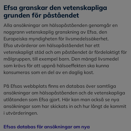
Efsa granskar den vetenskapliga
grunden för påståendet
Alla ansökningar om hälsopåståenden genomgår en
noggrann vetenskaplig granskning av Efsa, den
Europeiska myndigheten för livsmedelssäkerhet.
Efsa utvärderar om hälsopåståendet har ett
vetenskapligt stöd och om påståendet är fördelaktigt för
målgruppen, till exempel barn. Den mängd livsmedel
som krävs för att uppnå hälsoeffekten ska kunna
konsumeras som en del av en daglig kost.
På Efsas webbplats finns en databas över samtliga
ansökningar om hälsopåståenden och de vetenskapliga
utlåtanden som Efsa gjort. Här kan man också se nya
ansökningar som har skickats in och hur långt de kommit
i utvärderingen.
Efsas databas för ansökningar om nya