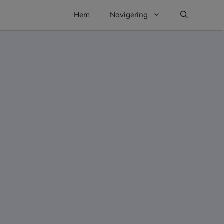
Hem
Navigering