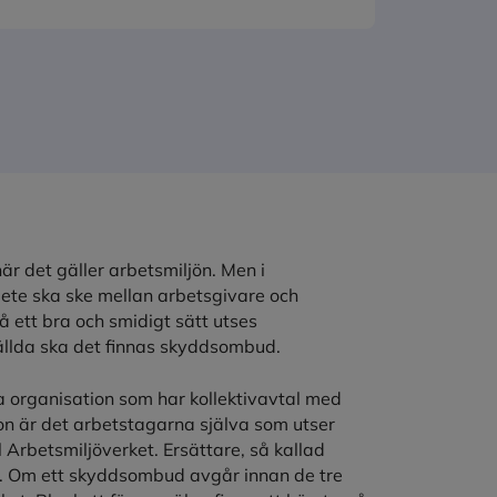
r det gäller arbetsmiljön. Men i
rbete ska ske mellan arbetsgivare och
 ett bra och smidigt sätt utses
llda ska det finnas skyddsombud.
 organisation som har kollektivavtal med
ion är det arbetstagarna själva som utser
Arbetsmiljöverket. Ersättare, så kallad
s. Om ett skyddsombud avgår innan de tre