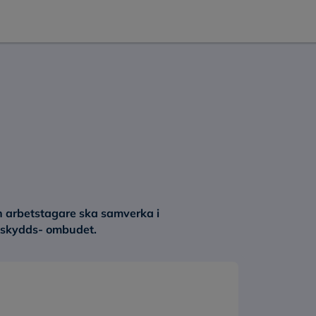
ch arbetstagare ska samverka i
r skydds- ombudet.