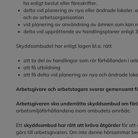
ha enligt beslut eller föreskrifter.
delta vid planering av nya eller ändrade lokaler,
och av arbetsorganisation
vid planering av användning av ämnen som kan med
delta vid upprättande av handlingsplaner enligt 3
Skyddsombudet har enligt lagen bl.a. rätt
att ta del av handlingar som rör förhållanden i ar
att få utbildning
att få delta vid planering av nya och ändrade loka
Arbetsgivare och arbetstagare svarar gemensamt f
Arbetsgivaren ska underrätta skyddsombud om för
arbetsmiljöförhållandena inom ombudets område.
Ett
skyddsombud har rätt att kräva åtgärder
för att 
görs till arbetsgivaren. Om inte denne hörsammar b