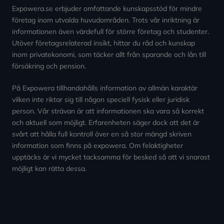
Expowera.se erbjuder omfattande kunskapsstöd för mindre
företag inom utvalda huvudområden. Trots vår inriktning är
informationen även värdefull för större företag och studenter.
Utöver företagsrelaterad insikt, hittar du råd och kunskap
inom privatekonomi, som täcker allt från sparande och lån till
försäkring och pension.
På Expowera tillhandahålls information av allmän karaktär
vilken inte riktar sig till någon speciell fysisk eller juridisk
person. Vår strävan är att informationen ska vara så korrekt
och aktuell som möjligt. Erfarenheten säger dock att det är
svårt att hålla full kontroll över en så stor mängd skriven
information som finns på expowera. Om felaktigheter
upptäcks är vi mycket tacksamma för besked så att vi snarast
möjligt kan rätta dessa.