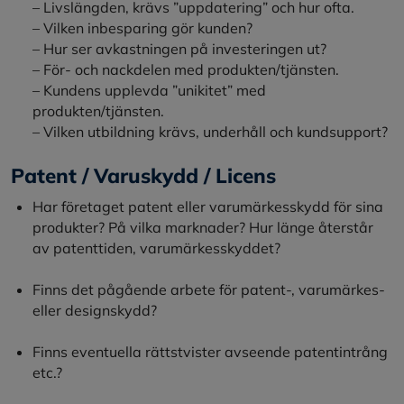
– Livslängden, krävs ”uppdatering” och hur ofta.
– Vilken inbesparing gör kunden?
– Hur ser avkastningen på investeringen ut?
– För- och nackdelen med produkten/tjänsten.
– Kundens upplevda ”unikitet” med
produkten/tjänsten.
– Vilken utbildning krävs, underhåll och kundsupport?
Patent / Varuskydd / Licens
Har företaget patent eller varumärkesskydd för sina
produkter? På vilka marknader? Hur länge återstår
av patenttiden, varumärkesskyddet?
Finns det pågående arbete för patent-, varumärkes-
eller designskydd?
Finns eventuella rättstvister avseende patentintrång
etc.?