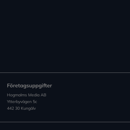
Företagsuppgifter
Hogmalms Media AB
Ytterbyvägen 5c
442 30 Kungälv