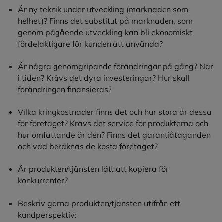
Är ny teknik under utveckling (marknaden som
helhet)? Finns det substitut på marknaden, som
genom pågående utveckling kan bli ekonomiskt
fördelaktigare för kunden att använda?
Är några genomgripande förändringar på gång? När
i tiden? Krävs det dyra investeringar? Hur skall
förändringen finansieras?
Vilka kringkostnader finns det och hur stora är dessa
för företaget? Krävs det service för produkterna och
hur omfattande är den? Finns det garantiåtaganden
och vad beräknas de kosta företaget?
Är produkten/tjänsten lätt att kopiera för
konkurrenter?
Beskriv gärna produkten/tjänsten utifrån ett
kundperspektiv: