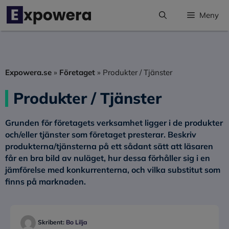
Hoppa
Meny
till
innehåll
Expowera.se
»
Företaget
»
Produkter / Tjänster
Produkter / Tjänster
Grunden för företagets verksamhet ligger i de produkter
och/eller tjänster som företaget presterar. Beskriv
produkterna/tjänsterna på ett sådant sätt att läsaren
får en bra bild av nuläget, hur dessa förhåller sig i en
jämförelse med konkurrenterna, och vilka substitut som
finns på marknaden.
Skribent:
Bo Lilja