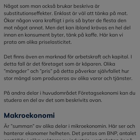
Något som man också brukar beskriva är
substitutionseffekter. Enklast är väl att tänka på mat.
Ökar någon vara kraftigt i pris så byter de flesta den
mot något annat. Men det kan ibland krävas en hel del
innan en konsument byter, tänk på kaffe. Här kan vi
prata om olika priselasticitet.
Det finns även en marknad för arbetskraft och kapital. I
detta fall är det företaget som är köparen. Olika
”mängder” och ”pris” på detta påverkar självfallet hur
stor mängd som produceras av olika varor och tjänster.
På andra delar i huvudområdet Företagsekonomi kan du
studera en del av det som beskrivits ovan.
Makroekonomi
Är ”summan” av olika delar i mikroekonomin. Här ser och
hanterar ekonomer helheten. Det pratas om BNP, antalet