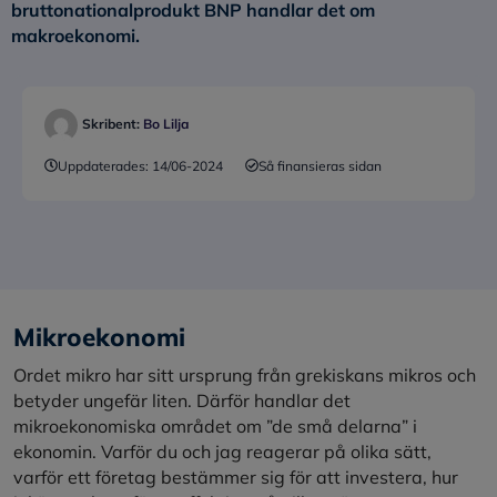
bruttonationalprodukt BNP handlar det om
makroekonomi.
Skribent:
Bo Lilja
Uppdaterades:
14/06-2024
Så finansieras sidan
Mikroekonomi
Ordet mikro har sitt ursprung från grekiskans mikros och
betyder ungefär liten. Därför handlar det
mikroekonomiska området om ”de små delarna” i
ekonomin. Varför du och jag reagerar på olika sätt,
varför ett företag bestämmer sig för att investera, hur