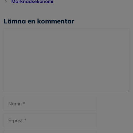
Marknadsekonomi
Lämna en kommentar
Kommentar
Namn
E-
post
Webbplats