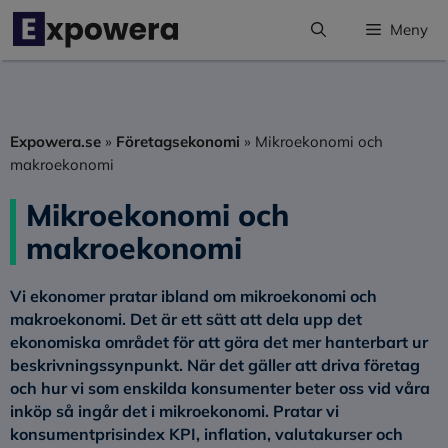
Hoppa
Meny
till
innehåll
Expowera.se
»
Företagsekonomi
»
Mikroekonomi och
makroekonomi
Mikroekonomi och
makroekonomi
Vi ekonomer pratar ibland om mikroekonomi och
makroekonomi. Det är ett sätt att dela upp det
ekonomiska området för att göra det mer hanterbart ur
beskrivningssynpunkt. När det gäller att driva företag
och hur vi som enskilda konsumenter beter oss vid våra
inköp så ingår det i mikroekonomi. Pratar vi
konsumentprisindex KPI, inflation, valutakurser och