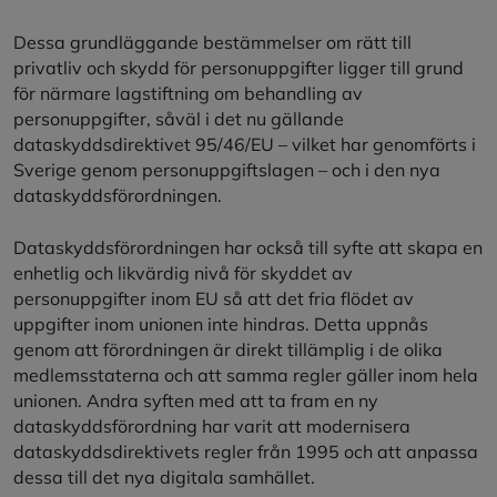
Dessa grundläggande bestämmelser om rätt till
privatliv och skydd för personuppgifter ligger till grund
för närmare lagstiftning om behandling av
personuppgifter, såväl i det nu gällande
dataskyddsdirektivet 95/46/EU – vilket har genomförts i
Sverige genom personuppgiftslagen – och i den nya
dataskyddsförordningen.
Dataskyddsförordningen har också till syfte att skapa en
enhetlig och likvärdig nivå för skyddet av
personuppgifter inom EU så att det fria flödet av
uppgifter inom unionen inte hindras. Detta uppnås
genom att förordningen är direkt tillämplig i de olika
medlemsstaterna och att samma regler gäller inom hela
unionen. Andra syften med att ta fram en ny
dataskyddsförordning har varit att modernisera
dataskyddsdirektivets regler från 1995 och att anpassa
dessa till det nya digitala samhället.