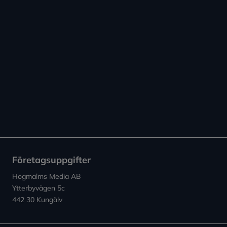
Företagsuppgifter
Hogmalms Media AB
Ytterbyvägen 5c
442 30 Kungälv