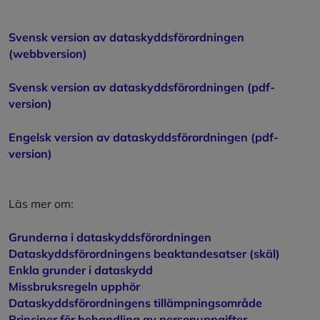
Svensk version av dataskyddsförordningen
(webbversion)
Svensk version av dataskyddsförordningen (pdf-
version)
Engelsk version av dataskyddsförordningen (pdf-
version)
Läs mer om:
Grunderna i dataskyddsförordningen
Dataskyddsförordningens beaktandesatser (skäl)
Enkla grunder i dataskydd
Missbruksregeln upphör
Dataskyddsförordningens tillämpningsområde
Principer för behandling av personuppgifter