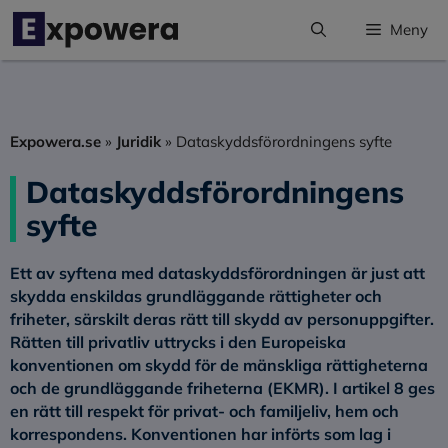
Hoppa
Meny
till
innehåll
Expowera.se
»
Juridik
»
Dataskyddsförordningens syfte
Dataskyddsförordningens
syfte
Ett av syftena med dataskyddsförordningen är just att
skydda enskildas grundläggande rättigheter och
friheter, särskilt deras rätt till skydd av personuppgifter.
Rätten till privatliv uttrycks i den Europeiska
konventionen om skydd för de mänskliga rättigheterna
och de grundläggande friheterna (EKMR). I artikel 8 ges
en rätt till respekt för privat- och familjeliv, hem och
korrespondens. Konventionen har införts som lag i