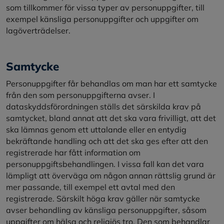
som tillkommer för vissa typer av personuppgifter, till
exempel känsliga personuppgifter och uppgifter om
lagöverträdelser.
Samtycke
Personuppgifter får behandlas om man har ett samtycke
från den som personuppgifterna avser. I
dataskyddsförordningen ställs det särskilda krav på
samtycket, bland annat att det ska vara frivilligt, att det
ska lämnas genom ett uttalande eller en entydig
bekräftande handling och att det ska ges efter att den
registrerade har fått information om
personuppgiftsbehandlingen. I vissa fall kan det vara
lämpligt att överväga om någon annan rättslig grund är
mer passande, till exempel ett avtal med den
registrerade. Särskilt höga krav gäller när samtycke
avser behandling av känsliga personuppgifter, såsom
uppgifter om hälsa och religiös tro. Den som behandlar