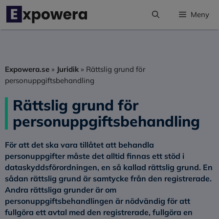
Hoppa
Meny
till
innehåll
Expowera.se
»
Juridik
»
Rättslig grund för
personuppgiftsbehandling
Rättslig grund för
personuppgiftsbehandling
För att det ska vara tillåtet att behandla
personuppgifter måste det alltid finnas ett stöd i
dataskyddsförordningen, en så kallad rättslig grund.
En
sådan rättslig grund är samtycke från den registrerade.
Andra rättsliga grunder är om
personuppgiftsbehandlingen är nödvändig för att
fullgöra ett avtal med den registrerade, fullgöra en