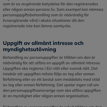
som är av avgörande betydelse för den registrerades
eller någon annan persons liv. Som exempel kan nämnas
personuppgiftsbehandling som är nödvändig för
livsavgörande vård i akuta situationer då den
registrerade inte kan lämna samtycke.
Uppgift av allmänt intresse och
myndighetsutövning
Behandling av personuppgifter är tillåten om den är
nödvändig för att utföra en uppgift av allmänt intresse.
Uppgiften ska regleras i EU-rätt eller svensk rätt. Det
innebär att uppgiften måste följa av lag eller annan
författning eller av ett beslut som meddelats med stöd
av lag eller annan författning. Det spelar ingen roll om
den personuppgiftsansvarige som ska utföra uppgiften
är en myndighet eller någon annan organisation.
Behandling av personuppgifter är också tillåten om den