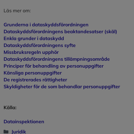
Läs mer om:
Grunderna i dataskyddsförordningen
Dataskyddsförordningens beaktandesatser (skäl)
Enkla grunder i dataskydd
Dataskyddsförordningens syfte
Missbruksregeln upphör
Dataskyddsförordningens tillämpningsområde
Principer för behandling av personuppgifter
Känsliga personuppgifter
De registrerades rättigheter
Skyldigheter för de som behandlar personuppgifter
Källa:
Datainspektionen
Kategorier
Juridik