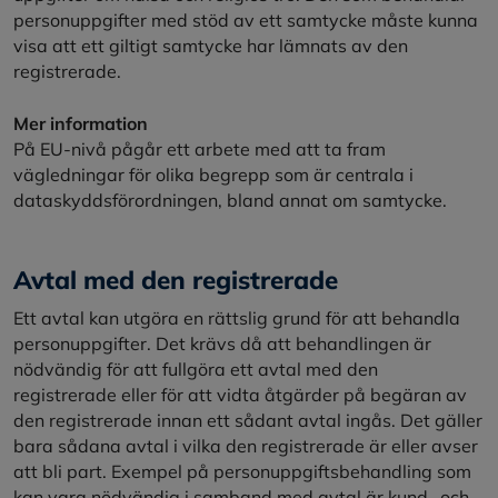
personuppgifter med stöd av ett samtycke måste kunna
visa att ett giltigt samtycke har lämnats av den
registrerade.
Mer information
På EU-nivå pågår ett arbete med att ta fram
vägledningar för olika begrepp som är centrala i
dataskyddsförordningen, bland annat om samtycke.
Avtal med den registrerade
Ett avtal kan utgöra en rättslig grund för att behandla
personuppgifter. Det krävs då att behandlingen är
nödvändig för att fullgöra ett avtal med den
registrerade eller för att vidta åtgärder på begäran av
den registrerade innan ett sådant avtal ingås. Det gäller
bara sådana avtal i vilka den registrerade är eller avser
att bli part. Exempel på personuppgiftsbehandling som
kan vara nödvändig i samband med avtal är kund- och