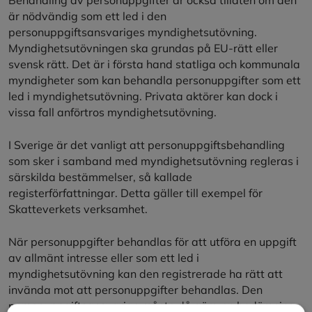
är nödvändig som ett led i den
personuppgiftsansvariges myndighetsutövning.
Myndighetsutövningen ska grundas på EU-rätt eller
svensk rätt. Det är i första hand statliga och kommunala
myndigheter som kan behandla personuppgifter som ett
led i myndighetsutövning. Privata aktörer kan dock i
vissa fall anförtros myndighetsutövning.
I Sverige är det vanligt att personuppgiftsbehandling
som sker i samband med myndighetsutövning regleras i
särskilda bestämmelser, så kallade
registerförfattningar. Detta gäller till exempel för
Skatteverkets verksamhet.
När personuppgifter behandlas för att utföra en uppgift
av allmänt intresse eller som ett led i
myndighetsutövning kan den registrerade ha rätt att
invända mot att personuppgifter behandlas. Den
personuppgiftsansvarige måste då göra en bedömning