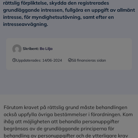
rättslig förpliktelse, skydda den registrerades
grundläggande intressen, fullgöra en uppgift av allmänt
intresse, för myndighetsutövning, samt efter en
intresseavvägning.
Skribent:
Bo Lilja
Uppdaterades:
14/06-2024
Så finansieras sidan
Förutom kravet på rättslig grund måste behandlingen
också uppfylla övriga bestämmelser i förordningen. Kom
ihåg att möjligheten att behandla personuppgifter
begränsas av de grundläggande principerna för
behandling av personuppgifter och de ytterligare krav