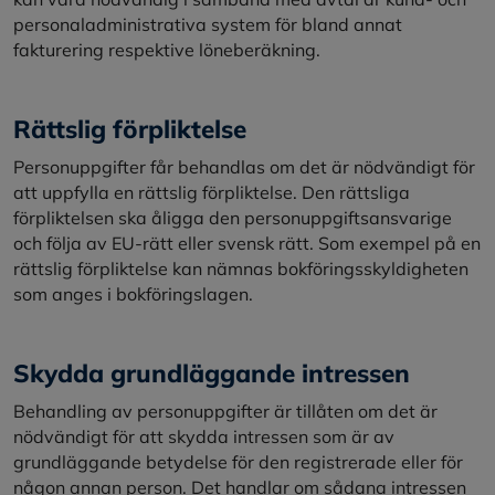
personaladministrativa system för bland annat
fakturering respektive löneberäkning.
Rättslig förpliktelse
Personuppgifter får behandlas om det är nödvändigt för
att uppfylla en rättslig förpliktelse. Den rättsliga
förpliktelsen ska åligga den personuppgiftsansvarige
och följa av EU-rätt eller svensk rätt. Som exempel på en
rättslig förpliktelse kan nämnas bokföringsskyldigheten
som anges i bokföringslagen.
Skydda grundläggande intressen
Behandling av personuppgifter är tillåten om det är
nödvändigt för att skydda intressen som är av
grundläggande betydelse för den registrerade eller för
någon annan person. Det handlar om sådana intressen