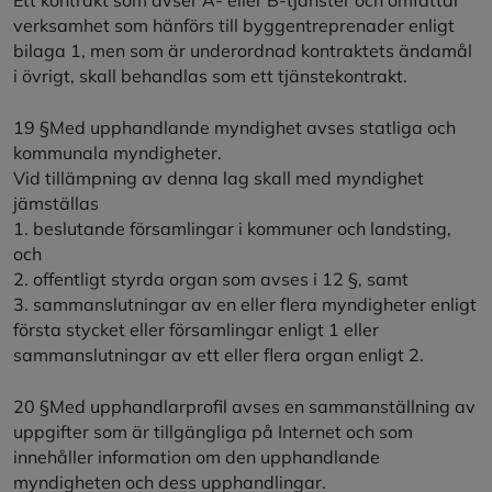
verksamhet som hänförs till byggentreprenader enligt
bilaga 1, men som är underordnad kontraktets ändamål
i övrigt, skall behandlas som ett tjänstekontrakt.
19 §Med upphandlande myndighet avses statliga och
kommunala myndigheter.
Vid tillämpning av denna lag skall med myndighet
jämställas
1. beslutande församlingar i kommuner och landsting,
och
2. offentligt styrda organ som avses i 12 §, samt
3. sammanslutningar av en eller flera myndigheter enligt
första stycket eller församlingar enligt 1 eller
sammanslutningar av ett eller flera organ enligt 2.
20 §Med upphandlarprofil avses en sammanställning av
uppgifter som är tillgängliga på Internet och som
innehåller information om den upphandlande
myndigheten och dess upphandlingar.