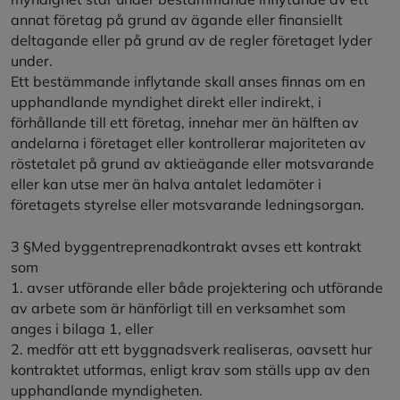
annat företag på grund av ägande eller finansiellt
deltagande eller på grund av de regler företaget lyder
under.
Ett bestämmande inflytande skall anses finnas om en
upphandlande myndighet direkt eller indirekt, i
förhållande till ett företag, innehar mer än hälften av
andelarna i företaget eller kontrollerar majoriteten av
röstetalet på grund av aktieägande eller motsvarande
eller kan utse mer än halva antalet ledamöter i
företagets styrelse eller motsvarande ledningsorgan.
3 §Med byggentreprenadkontrakt avses ett kontrakt
som
1. avser utförande eller både projektering och utförande
av arbete som är hänförligt till en verksamhet som
anges i bilaga 1, eller
2. medför att ett byggnadsverk realiseras, oavsett hur
kontraktet utformas, enligt krav som ställs upp av den
upphandlande myndigheten.