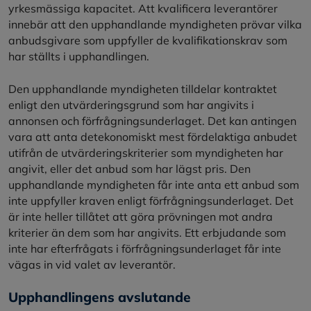
yrkesmässiga kapacitet. Att kvalificera leverantörer
innebär att den upphandlande myndigheten prövar vilka
anbudsgivare som uppfyller de kvalifikationskrav som
har ställts i upphandlingen.
Den upphandlande myndigheten tilldelar kontraktet
enligt den utvärderingsgrund som har angivits i
annonsen och förfrågningsunderlaget. Det kan antingen
vara att anta detekonomiskt mest fördelaktiga anbudet
utifrån de utvärderingskriterier som myndigheten har
angivit, eller det anbud som har lägst pris. Den
upphandlande myndigheten får inte anta ett anbud som
inte uppfyller kraven enligt förfrågningsunderlaget. Det
är inte heller tillåtet att göra prövningen mot andra
kriterier än dem som har angivits. Ett erbjudande som
inte har efterfrågats i förfrågningsunderlaget får inte
vägas in vid valet av leverantör.
Upphandlingens avslutande