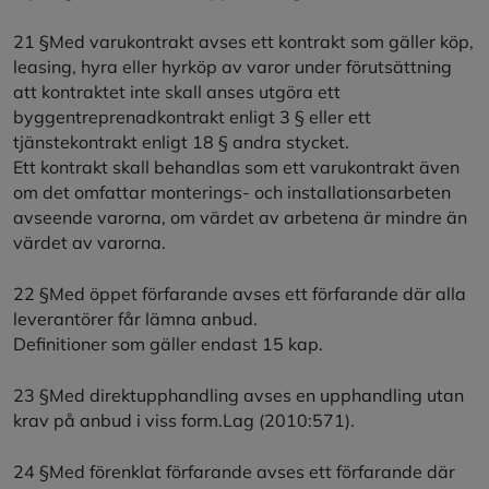
21 §Med varukontrakt avses ett kontrakt som gäller köp,
leasing, hyra eller hyrköp av varor under förutsättning
att kontraktet inte skall anses utgöra ett
byggentreprenadkontrakt enligt 3 § eller ett
tjänstekontrakt enligt 18 § andra stycket.
Ett kontrakt skall behandlas som ett varukontrakt även
om det omfattar monterings- och installationsarbeten
avseende varorna, om värdet av arbetena är mindre än
värdet av varorna.
22 §Med öppet förfarande avses ett förfarande där alla
leverantörer får lämna anbud.
Definitioner som gäller endast 15 kap.
23 §Med direktupphandling avses en upphandling utan
krav på anbud i viss form.Lag (2010:571).
24 §Med förenklat förfarande avses ett förfarande där