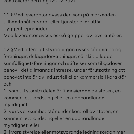
kontrollerar den.Lag (2012:392).
11 §Med leverantör avses den som på marknaden
tillhandahåller varor eller tjänster eller utför
byggentreprenader.
Med leverantör avses också grupper av leverantörer.
12 §Med offentligt styrda organ avses sådana bolag,
föreningar, delägarförvaltningar, särskilt bildade
samfällighetsföreningar och stiftelser som tillgodoser
behov i det allmännas intresse, under förutsättning att
behovet inte är av industriell eller kommersiell karaktär,
och
1. som till största delen är finansierade av staten, en
kommun, ett landsting eller en upphandlande
myndighet,
2. vars verksamhet står under kontroll av staten, en
kommun, ett landsting eller en upphandlande
myndighet, eller
3. i vars styrelse eller motsvarande ledningsorgan mer