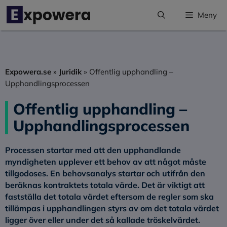
Hoppa
Meny
till
innehåll
Expowera.se
»
Juridik
»
Offentlig upphandling –
Upphandlingsprocessen
Offentlig upphandling –
Upphandlingsprocessen
Processen startar med att den upphandlande
myndigheten upplever ett behov av att något måste
tillgodoses. En behovsanalys startar och utifrån den
beräknas kontraktets totala värde. Det är viktigt att
fastställa det totala värdet eftersom de regler som ska
tillämpas i upphandlingen styrs av om det totala värdet
ligger över eller under det så kallade tröskelvärdet.