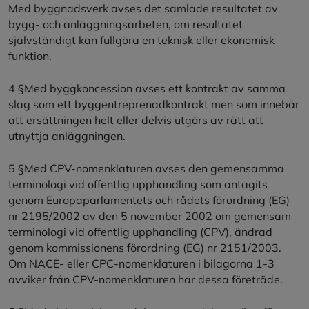
Med byggnadsverk avses det samlade resultatet av
bygg- och anläggningsarbeten, om resultatet
självständigt kan fullgöra en teknisk eller ekonomisk
funktion.
4 §Med byggkoncession avses ett kontrakt av samma
slag som ett byggentreprenadkontrakt men som innebär
att ersättningen helt eller delvis utgörs av rätt att
utnyttja anläggningen.
5 §Med CPV-nomenklaturen avses den gemensamma
terminologi vid offentlig upphandling som antagits
genom Europaparlamentets och rådets förordning (EG)
nr 2195/2002 av den 5 november 2002 om gemensam
terminologi vid offentlig upphandling (CPV), ändrad
genom kommissionens förordning (EG) nr 2151/2003.
Om NACE- eller CPC-nomenklaturen i bilagorna 1-3
avviker från CPV-nomenklaturen har dessa företräde.