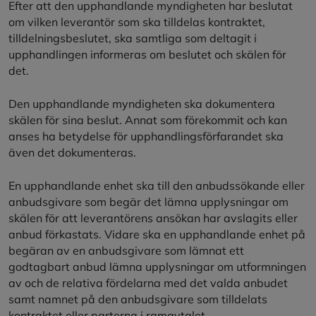
Efter att den upphandlande myndigheten har beslutat
om vilken leverantör som ska tilldelas kontraktet,
tilldelningsbeslutet, ska samtliga som deltagit i
upphandlingen informeras om beslutet och skälen för
det.
Den upphandlande myndigheten ska dokumentera
skälen för sina beslut. Annat som förekommit och kan
anses ha betydelse för upphandlingsförfarandet ska
även det dokumenteras.
En upphandlande enhet ska till den anbudssökande eller
anbudsgivare som begär det lämna upplysningar om
skälen för att leverantörens ansökan har avslagits eller
anbud förkastats. Vidare ska en upphandlande enhet på
begäran av en anbudsgivare som lämnat ett
godtagbart anbud lämna upplysningar om utformningen
av och de relativa fördelarna med det valda anbudet
samt namnet på den anbudsgivare som tilldelats
kontraktet eller parterna i ramavtalet.