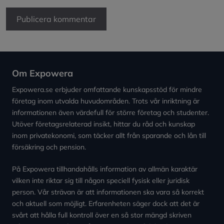
Om Expowera
Expowera.se erbjuder omfattande kunskapsstöd för mindre
företag inom utvalda huvudområden. Trots vår inriktning är
informationen även värdefull för större företag och studenter.
Utöver företagsrelaterad insikt, hittar du råd och kunskap
inom privatekonomi, som täcker allt från sparande och lån till
försäkring och pension.
På Expowera tillhandahålls information av allmän karaktär
vilken inte riktar sig till någon speciell fysisk eller juridisk
person. Vår strävan är att informationen ska vara så korrekt
och aktuell som möjligt. Erfarenheten säger dock att det är
svårt att hålla full kontroll över en så stor mängd skriven