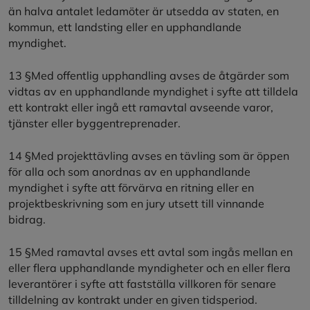
än halva antalet ledamöter är utsedda av staten, en
kommun, ett landsting eller en upphandlande
myndighet.
13 §Med offentlig upphandling avses de åtgärder som
vidtas av en upphandlande myndighet i syfte att tilldela
ett kontrakt eller ingå ett ramavtal avseende varor,
tjänster eller byggentreprenader.
14 §Med projekttävling avses en tävling som är öppen
för alla och som anordnas av en upphandlande
myndighet i syfte att förvärva en ritning eller en
projektbeskrivning som en jury utsett till vinnande
bidrag.
15 §Med ramavtal avses ett avtal som ingås mellan en
eller flera upphandlande myndigheter och en eller flera
leverantörer i syfte att fastställa villkoren för senare
tilldelning av kontrakt under en given tidsperiod.