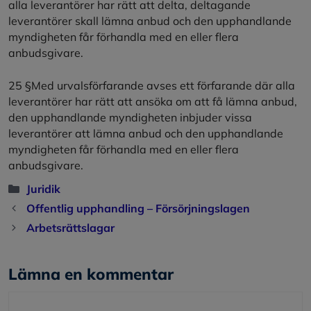
alla leverantörer har rätt att delta, deltagande
leverantörer skall lämna anbud och den upphandlande
myndigheten får förhandla med en eller flera
anbudsgivare.
25 §Med urvalsförfarande avses ett förfarande där alla
leverantörer har rätt att ansöka om att få lämna anbud,
den upphandlande myndigheten inbjuder vissa
leverantörer att lämna anbud och den upphandlande
myndigheten får förhandla med en eller flera
anbudsgivare.
Kategorier
Juridik
Offentlig upphandling – Försörjningslagen
Arbetsrättslagar
Lämna en kommentar
Kommentar