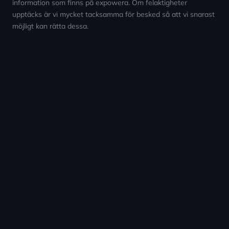
information som finns på expowera. Om felaktigheter
upptäcks är vi mycket tacksamma för besked så att vi snarast
möjligt kan rätta dessa.