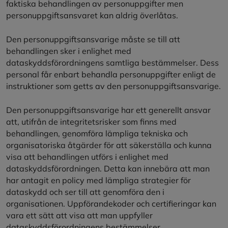
faktiska behandlingen av personuppgifter men
personuppgiftsansvaret kan aldrig överlåtas.
Den personuppgiftsansvarige måste se till att
behandlingen sker i enlighet med
dataskyddsförordningens samtliga bestämmelser. Dess
personal får enbart behandla personuppgifter enligt de
instruktioner som getts av den personuppgiftsansvarige.
Den personuppgiftsansvarige har ett generellt ansvar
att, utifrån de integritetsrisker som finns med
behandlingen, genomföra lämpliga tekniska och
organisatoriska åtgärder för att säkerställa och kunna
visa att behandlingen utförs i enlighet med
dataskyddsförordningen. Detta kan innebära att man
har antagit en policy med lämpliga strategier för
dataskydd och ser till att genomföra den i
organisationen. Uppförandekoder och certifieringar kan
vara ett sätt att visa att man uppfyller
dataskyddsförordningens bestämmelser.