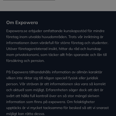
Om Expowera
Expowera.se erbjuder omfattande kunskapsstöd för mindre
företag inom utvalda huvudområden. Trots vår inriktning är
informationen även värdefull för större företag och studenter.
Utöver företagsrelaterad insikt, hittar du råd och kunskap
inom privatekonomi, som täcker allt från sparande och lån till
försäkring och pension.
På Expowera tillhandahålls information av allmän karaktär
vilken inte riktar sig till någon speciell fysisk eller juridisk
person. Vår strävan är att informationen ska vara så korrekt
och aktuell som möjligt. Erfarenheten säger dock att det är
svårt att hålla full kontroll över en så stor mängd skriven
information som finns på expowera. Om felaktigheter
upptäcks är vi mycket tacksamma för besked så att vi snarast
möjligt kan rätta dessa.