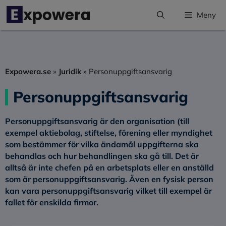
Hoppa
Meny
till
innehåll
Expowera.se
»
Juridik
»
Personuppgiftsansvarig
Personuppgiftsansvarig
Personuppgiftsansvarig är den organisation (till
exempel aktiebolag, stiftelse, förening eller myndighet
som bestämmer för vilka ändamål uppgifterna ska
behandlas och hur behandlingen ska gå till. Det är
alltså är inte chefen på en arbetsplats eller en anställd
som är personuppgiftsansvarig. Även en fysisk person
kan vara personuppgiftsansvarig vilket till exempel är
fallet för enskilda firmor.