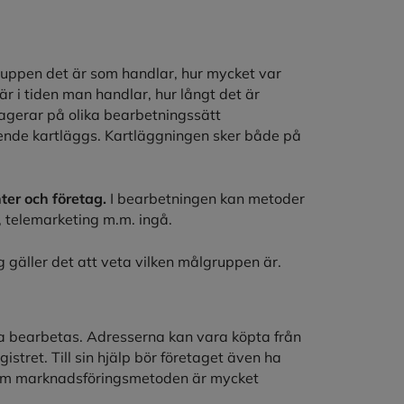
ruppen det är som handlar, hur mycket var
r i tiden man handlar, hur långt det är
reagerar på olika bearbetningssätt
eende kartläggs. Kartläggningen sker både på
er och företag.
I bearbetningen kan metoder
 telemarketing m.m. ingå.
gäller det att veta vilken målgruppen är.
 bearbetas. Adresserna kan vara köpta från
istret. Till sin hjälp bör företaget även ha
som marknadsföringsmetoden är mycket