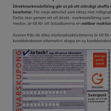
Direktmarknadsföring går ut på att ständigt skaff
bearbetar.
För varje aktivitet som riktas mot målgru
Detta sker genom att all direkt- marknadsföring som u
medier, är till för att åstadkomma en
mätbar reaktio
Svaren från de olika marknadsaktiviteterna är till för
kunddatabasen alternativt skapa en ny kunddatabas