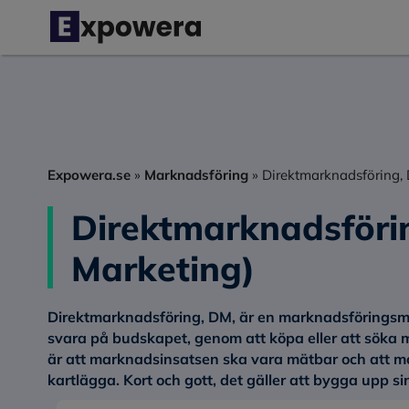
Hoppa
till
innehåll
Expowera.se
»
Marknadsföring
»
Direktmarknadsföring, 
Direktmarknadsförin
Marketing)
Direktmarknadsföring, DM, är en marknadsföringsme
svara på budskapet, genom att köpa eller att söka 
är att marknadsinsatsen ska vara mätbar och att m
kartlägga. Kort och gott, det gäller att bygga upp si