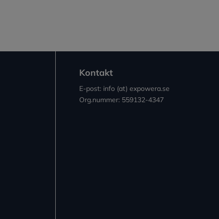
Kontakt
E-post: info (at) expowera.se
Org.nummer: 559132-4347