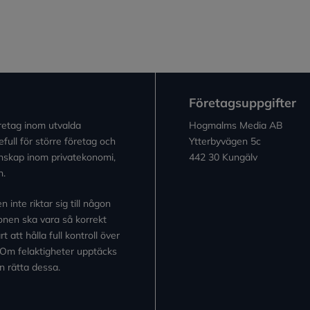
Företagsuppgifter
retag inom utvalda
Hogmalms Media AB
full för större företag och
Ytterbyvägen 5c
kunskap inom privatekonomi,
442 30 Kungälv
n.
inte riktar sig till någon
tionen ska vara så korrekt
 att hålla full kontroll över
 Om felaktigheter upptäcks
n rätta dessa.