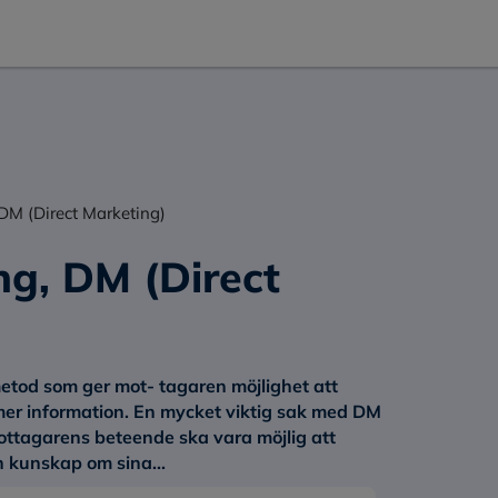
DM (Direct Marketing)
g, DM (Direct
tod som ger mot- tagaren möjlighet att
mer information. En mycket viktig sak med DM
ottagarens beteende ska vara möjlig att
n kunskap om sina...