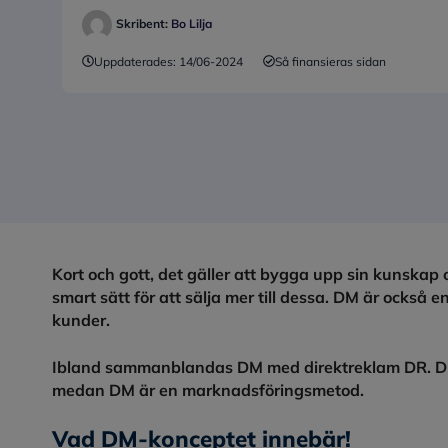
Skribent:
Bo Lilja
Uppdaterades:
14/06-2024
Så finansieras sidan
Kort och gott, det gäller att bygga upp sin kunskap 
smart sätt för att sälja mer till dessa. DM är också en
kunder.
Ibland sammanblandas DM med direktreklam DR. DR är
medan DM är en marknadsföringsmetod.
Vad DM-konceptet innebär!