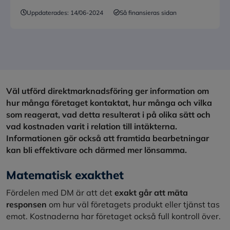
Uppdaterades:
14/06-2024
Så finansieras sidan
Väl utförd direktmarknadsföring ger information om
hur många företaget kontaktat, hur många och vilka
som reagerat, vad detta resulterat i på olika sätt och
vad kostnaden varit i relation till intäkterna.
Informationen gör också att framtida bearbetningar
kan bli effektivare och därmed mer lönsamma.
Matematisk exakthet
Fördelen med DM är att det
exakt går att mäta
responsen
om hur väl företagets produkt eller tjänst tas
emot. Kostnaderna har företaget också full kontroll över.