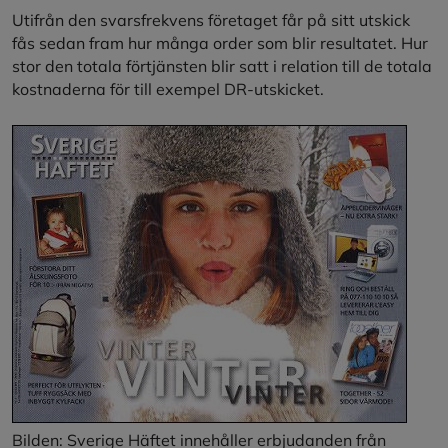
Utifrån den svarsfrekvens företaget får på sitt utskick
fås sedan fram hur många order som blir resultatet. Hur
stor den totala förtjänsten blir satt i relation till de totala
kostnaderna för till exempel DR-utskicket.
Bilden: Sverige Häftet innehåller erbjudanden från