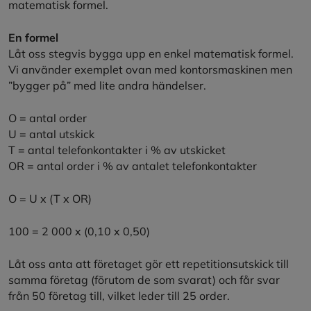
matematisk formel.
En formel
Låt oss stegvis bygga upp en enkel matematisk formel.
Vi använder exemplet ovan med kontorsmaskinen men
”bygger på” med lite andra händelser.
O = antal order
U = antal utskick
T = antal telefonkontakter i % av utskicket
OR = antal order i % av antalet telefonkontakter
O = U x (T x OR)
100 = 2 000 x (0,10 x 0,50)
Låt oss anta att företaget gör ett repetitionsutskick till
samma företag (förutom de som svarat) och får svar
från 50 företag till, vilket leder till 25 order.