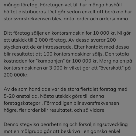
många företag. Företagen vet till hur många hushåll
häftet distribueras. Det går sedan enkelt att beräkna hur
stor svarsfrekvensen blev, antal order och ordersumma.
Ditt företag säljer en kontorsmaskin för 10 000 kr. Ni gör
ett utskick till 2 000 företag. Av dessa svarar 200
stycken att de är intresserade. Efter kontakt med dessa
blir resultatet att 100 kontorsmaskiner säljs. Den totala
kostnaden för ”kampanjen” är 100 000 kr. Marginalen på
kontorsmaskinen är 3 000 kr vilket ger ett ”överskott” på
200 000kr.
Av de som handlade var de stora flertalet företag med
5-20 anställda. Nästa utskick görs till denna
företagskategori. Förmodligen blir svarsfrekvensen
högre, fler order blir resultatet, och så vidare.
Denna stegvisa bearbetning och försäljningsutveckling
mot en målgrupp går att beskriva i en ganska enkel