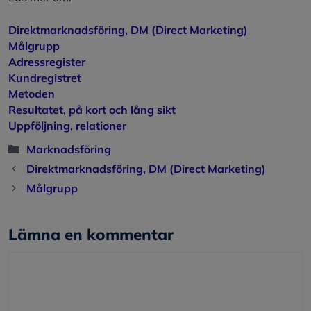
Direktmarknadsföring, DM (Direct Marketing)
Målgrupp
Adressregister
Kundregistret
Metoden
Resultatet, på kort och lång sikt
Uppföljning, relationer
Kategorier
Marknadsföring
Direktmarknadsföring, DM (Direct Marketing)
Målgrupp
Lämna en kommentar
Kommentar