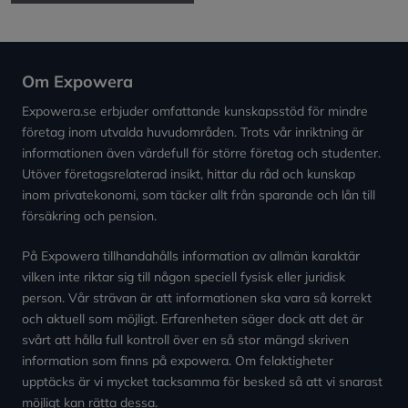
Om Expowera
Expowera.se erbjuder omfattande kunskapsstöd för mindre
företag inom utvalda huvudområden. Trots vår inriktning är
informationen även värdefull för större företag och studenter.
Utöver företagsrelaterad insikt, hittar du råd och kunskap
inom privatekonomi, som täcker allt från sparande och lån till
försäkring och pension.
På Expowera tillhandahålls information av allmän karaktär
vilken inte riktar sig till någon speciell fysisk eller juridisk
person. Vår strävan är att informationen ska vara så korrekt
och aktuell som möjligt. Erfarenheten säger dock att det är
svårt att hålla full kontroll över en så stor mängd skriven
information som finns på expowera. Om felaktigheter
upptäcks är vi mycket tacksamma för besked så att vi snarast
möjligt kan rätta dessa.