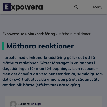
Hoppa
Meny
till
innehåll
Expowera.se
»
Marknadsföring
»
Mätbara reaktioner
Mätbara reaktioner
I arbete med direktmarknadsföring gäller det att få
mätbara reaktioner. Sätter företaget in en annons i
dagstidningen får man förhoppningsvis en respons -
men det är svårt att veta hur stor den är, samtidigt som
det är svårt att utveckla annonsen på ett sådant sätt
att den blir bättre (effektivare) nästa gång.
Skribent:
Bo Lilja