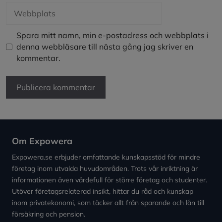
Webbplats
Spara mitt namn, min e-postadress och webbplats i
denna webbläsare till nästa gång jag skriver en
kommentar.
Om Expowera
Expowera.se erbjuder omfattande kunskapsstöd för mindre
företag inom utvalda huvudområden. Trots vår inriktning är
informationen även värdefull för större företag och studenter.
Utöver företagsrelaterad insikt, hittar du råd och kunskap
inom privatekonomi, som täcker allt från sparande och lån till
försäkring och pension.