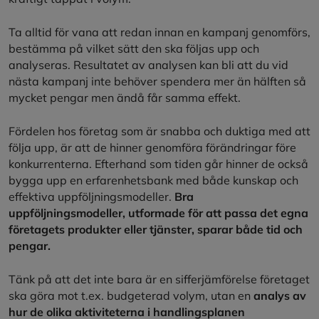
Ta alltid för vana att redan innan en kampanj genomförs,
bestämma på vilket sätt den ska följas upp och
analyseras. Resultatet av analysen kan bli att du vid
nästa kampanj inte behöver spendera mer än hälften så
mycket pengar men ändå får samma effekt.
Fördelen hos företag som är snabba och duktiga med att
följa upp, är att de hinner genomföra förändringar före
konkurrenterna. Efterhand som tiden går hinner de också
bygga upp en erfarenhetsbank med både kunskap och
effektiva uppföljningsmodeller.
Bra
uppföljningsmodeller, utformade för att passa det egna
företagets produkter eller tjänster, sparar både tid och
pengar.
Tänk på att det inte bara är en sifferjämförelse företaget
ska göra mot t.ex. budgeterad volym, utan en
analys av
hur de olika aktiviteterna i handlingsplanen