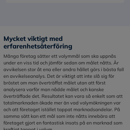
Mycket viktigt med
erfarenhetsåterföring
Många företag sätter ett volymmål som ska uppnås
under en viss tid och jämför sedan om målet nåtts. Är
avvikelsen stor åt ena eller andra hållet görs i bästa fall
en avvikelseanalys. Det är viktigt att inte slå sig för
bröstet om man överträffat målet utan att först
analysera varför man nådde målet och kanske
överträffade det. Resultatet kan vara så enkelt som att
totalmarknaden ökade mer än vad volymökningen var
och att företaget istället tappat marknadsandelar. På
samma sätt kan ett mål som inte nåtts innebära att
företaget gjort en fantastisk insats på en marknad som
kraftigt tappat i volym.