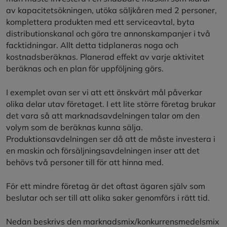
av kapacitetsökningen, utöka säljkåren med 2 personer,
komplettera produkten med ett serviceavtal, byta
distributionskanal och göra tre annonskampanjer i två
facktidningar. Allt detta tidplaneras noga och
kostnadsberäknas. Planerad effekt av varje aktivitet
beräknas och en plan för uppföljning görs.
I exemplet ovan ser vi att ett önskvärt mål påverkar
olika delar utav företaget. I ett lite större företag brukar
det vara så att marknadsavdelningen talar om den
volym som de beräknas kunna sälja.
Produktionsavdelningen ser då att de måste investera i
en maskin och försäljningsavdelningen inser att det
behövs två personer till för att hinna med.
För ett mindre företag är det oftast ägaren själv som
beslutar och ser till att olika saker genomförs i rätt tid.
Nedan beskrivs den marknadsmix/konkurrensmedelsmix