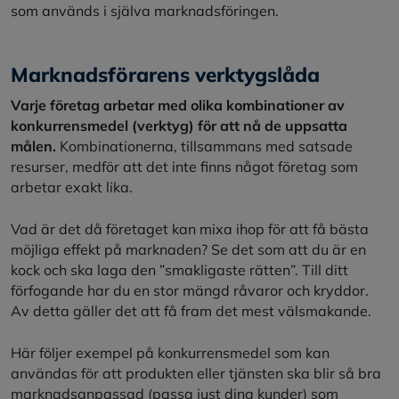
som används i själva marknadsföringen.
Marknadsförarens verktygslåda
Varje företag arbetar med olika kombinationer av
konkurrensmedel (verktyg) för att nå de uppsatta
målen.
Kombinationerna, tillsammans med satsade
resurser, medför att det inte finns något företag som
arbetar exakt lika.
Vad är det då företaget kan mixa ihop för att få bästa
möjliga effekt på marknaden? Se det som att du är en
kock och ska laga den ”smakligaste rätten”. Till ditt
förfogande har du en stor mängd råvaror och kryddor.
Av detta gäller det att få fram det mest välsmakande.
Här följer exempel på konkurrensmedel som kan
användas för att produkten eller tjänsten ska blir så bra
marknadsanpassad (passa just dina kunder) som