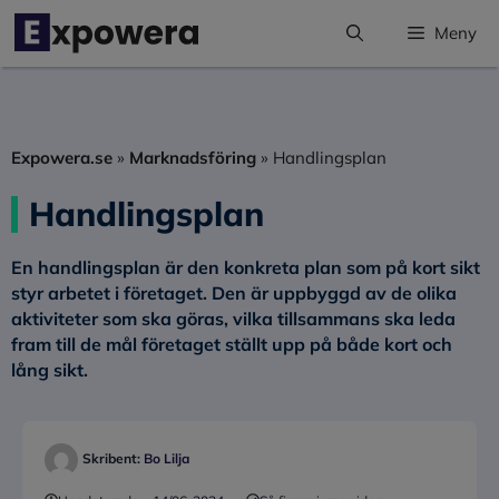
Hoppa
Meny
till
innehåll
Expowera.se
»
Marknadsföring
»
Handlingsplan
Handlingsplan
En handlingsplan är den konkreta plan som på kort sikt
styr arbetet i företaget. Den är uppbyggd av de olika
aktiviteter som ska göras, vilka tillsammans ska leda
fram till de mål företaget ställt upp på både kort och
lång sikt.
Skribent:
Bo Lilja