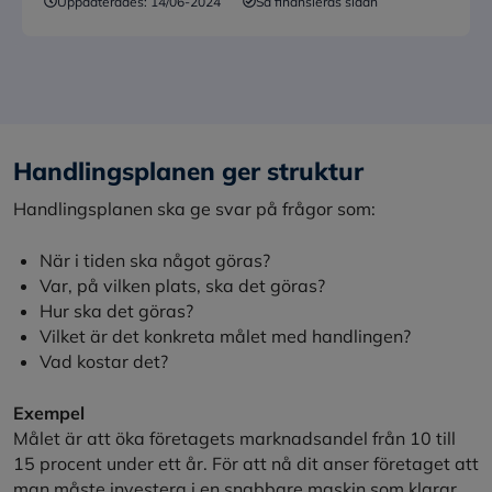
Uppdaterades:
14/06-2024
Så finansieras sidan
Handlingsplanen ger struktur
Handlingsplanen ska ge svar på frågor som:
När i tiden ska något göras?
Var, på vilken plats, ska det göras?
Hur ska det göras?
Vilket är det konkreta målet med handlingen?
Vad kostar det?
Exempel
Målet är att öka företagets marknadsandel från 10 till
15 procent under ett år. För att nå dit anser företaget att
man måste investera i en snabbare maskin som klarar