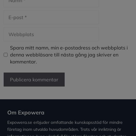
E-
post
Webbplats
Spara mitt namn, min e-postadress och webbplats i
denna webbläsare till nästa gång jag skriver en
kommentar.
Om Expowera
Expowera.se erbjuder omfattande kunskapsstöd för mindre
företag inom utvalda huvudområden. Trots vår inriktning är