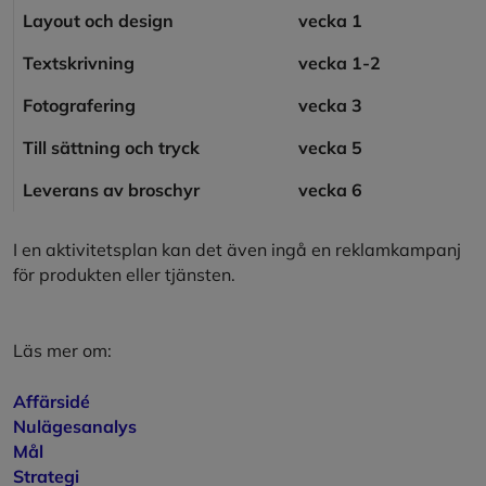
Layout och design
vecka 1
Textskrivning
vecka 1-2
Fotografering
vecka 3
Till sättning och tryck
vecka 5
Leverans av broschyr
vecka 6
I en aktivitetsplan kan det även ingå en reklamkampanj
för produkten eller tjänsten.
Läs mer om:
Affärsidé
Nulägesanalys
Mål
Strategi