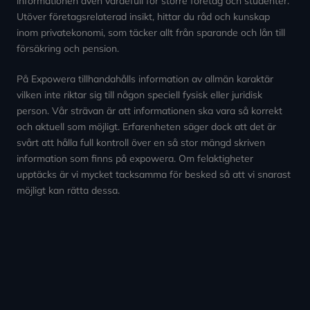
informationen även värdefull för större företag och studenter.
Utöver företagsrelaterad insikt, hittar du råd och kunskap
inom privatekonomi, som täcker allt från sparande och lån till
försäkring och pension.
På Expowera tillhandahålls information av allmän karaktär
vilken inte riktar sig till någon speciell fysisk eller juridisk
person. Vår strävan är att informationen ska vara så korrekt
och aktuell som möjligt. Erfarenheten säger dock att det är
svårt att hålla full kontroll över en så stor mängd skriven
information som finns på expowera. Om felaktigheter
upptäcks är vi mycket tacksamma för besked så att vi snarast
möjligt kan rätta dessa.