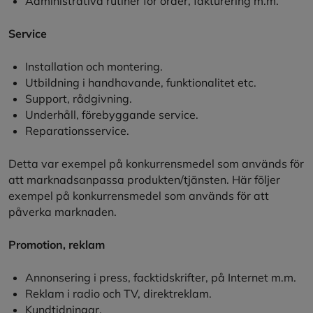
Administrativa rutiner för order, fakturering m.m.
Service
Installation och montering.
Utbildning i handhavande, funktionalitet etc.
Support, rådgivning.
Underhåll, förebyggande service.
Reparationsservice.
Detta var exempel på konkurrensmedel som används för
att marknadsanpassa produkten/tjänsten. Här följer
exempel på konkurrensmedel som används för att
påverka marknaden.
Promotion, reklam
Annonsering i press, facktidskrifter, på Internet m.m.
Reklam i radio och TV, direktreklam.
Kundtidningar.