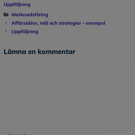
Uppföljning
Kategorier
Marknadsföring
Affärsidéer, mål och strategier – exempel
Uppföljning
Lämna en kommentar
Kommentar
Namn