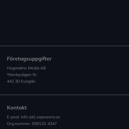
Företagsuppgifter
Hogmalms Media AB
Ytterbyvägen 5c
442 30 Kungälv
Kontakt
E-post: info (at) expowera.se
Org.nummer: 559132-4347