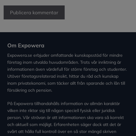
Om Expowera
Expowera.se erbjuder omfattande kunskapsstöd för mindre
företag inom utvalda huvudområden. Trots vår inriktning är
informationen även värdefull för större företag och studenter.
Utöver företagsrelaterad insikt, hittar du råd och kunskap
inom privatekonomi, som täcker allt från sparande och lån till
försäkring och pension.
På Expowera tillhandahålls information av allmän karaktär
vilken inte riktar sig till någon speciell fysisk eller juridisk
person. Vår strävan är att informationen ska vara så korrekt
och aktuell som möjligt. Erfarenheten säger dock att det är
svårt att hålla full kontroll över en så stor mängd skriven