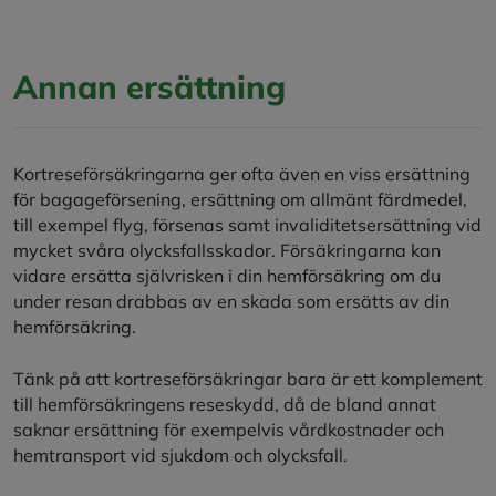
Annan ersättning
Kortreseförsäkringarna ger ofta även en viss ersättning
för bagageförsening, ersättning om allmänt färdmedel,
till exempel flyg, försenas samt invaliditetsersättning vid
mycket svåra olycksfallsskador. Försäkringarna kan
vidare ersätta självrisken i din hemförsäkring om du
under resan drabbas av en skada som ersätts av din
hemförsäkring.
Tänk på att kortreseförsäkringar bara är ett komplement
till hemförsäkringens reseskydd, då de bland annat
saknar ersättning för exempelvis vårdkostnader och
hemtransport vid sjukdom och olycksfall.