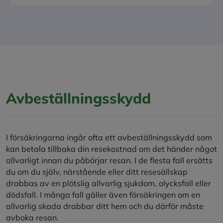
Avbeställningsskydd
I försäkringarna ingår ofta ett avbeställningsskydd som
kan betala tillbaka din resekostnad om det händer något
allvarligt innan du påbörjar resan. I de flesta fall ersätts
du om du själv, närstående eller ditt resesällskap
drabbas av en plötslig allvarlig sjukdom, olycksfall eller
dödsfall. I många fall gäller även försäkringen om en
allvarlig skada drabbar ditt hem och du därför måste
avboka resan.