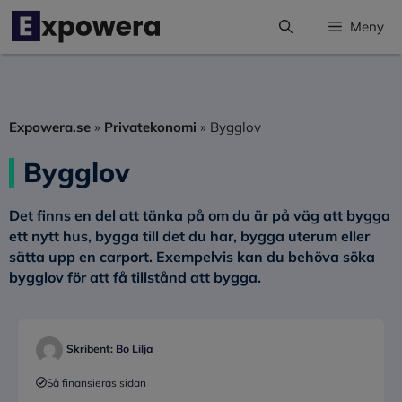
Hoppa
Meny
till
innehåll
Expowera.se
»
Privatekonomi
»
Bygglov
Bygglov
Det finns en del att tänka på om du är på väg att bygga
ett nytt hus, bygga till det du har, bygga uterum eller
sätta upp en carport. Exempelvis kan du behöva söka
bygglov för att få tillstånd att bygga.
Skribent:
Bo Lilja
Så finansieras sidan