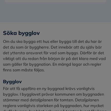
Söka bygglov
Om du ska bygga ett hus eller bygga till det du har är
det du som är byggherre. Det innebär att du själv bär
det yttersta ansvaret för vad som byggs. Därför är det
viktigt att du redan från början är på det klara med vad
som gäller för byggnation. En mängd lagar och regler
finns som måste följas.
Bygglov
För att få uppföra en ny byggnad krävs vanligtvis
bygglov. I bygglovet prövar kommunen om byggnaden
stämmer med detaljplanen för tomten. Detaljplanen
reglera vanligtvis storleken på byggnaden, hur mycket