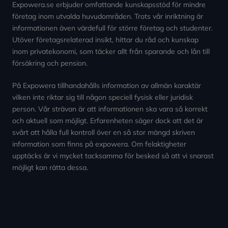
Expowera.se erbjuder omfattande kunskapsstöd för mindre
företag inom utvalda huvudområden. Trots vår inriktning är
informationen även värdefull för större företag och studenter.
Utöver företagsrelaterad insikt, hittar du råd och kunskap
inom privatekonomi, som täcker allt från sparande och lån till
försäkring och pension.
På Expowera tillhandahålls information av allmän karaktär
vilken inte riktar sig till någon speciell fysisk eller juridisk
person. Vår strävan är att informationen ska vara så korrekt
och aktuell som möjligt. Erfarenheten säger dock att det är
svårt att hålla full kontroll över en så stor mängd skriven
information som finns på expowera. Om felaktigheter
upptäcks är vi mycket tacksamma för besked så att vi snarast
möjligt kan rätta dessa.