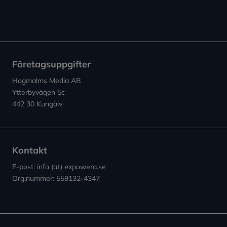
Företagsuppgifter
Hogmalms Media AB
Ytterbyvägen 5c
442 30 Kungälv
Kontakt
E-post: info (at) expowera.se
Org.nummer: 559132-4347