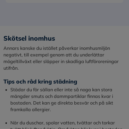
Skötsel inomhus
Annars kanske du istället påverkar inomhusmiljön
negativt, till exempel genom att du underlättar
mögeltillväxt eller släpper in skadliga luftföroreningar
utifrån.
Tips och råd kring städning
Städar du för sällan eller inte så noga kan stora
mängder smuts och dammpartiklar finnas kvar i
bostaden. Det kan ge direkta besvär och på sikt
framkalla allergier.
När du duschar, spolar vatten, tvättar och torkar