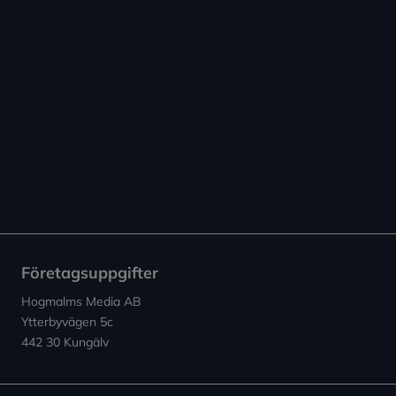
Företagsuppgifter
Hogmalms Media AB
Ytterbyvägen 5c
442 30 Kungälv