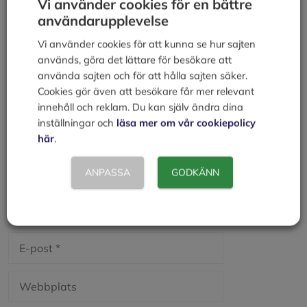
Vi använder cookies för en bättre
Lämna en kommentar
användarupplevelse
Kommentar
Vi använder cookies för att kunna se hur sajten
används, göra det lättare för besökare att
använda sajten och för att hålla sajten säker.
Cookies gör även att besökare får mer relevant
innehåll och reklam. Du kan själv ändra dina
inställningar och
läsa mer om vår cookiepolicy
här
.
ANPASSA
GODKÄNN
Namn
E-
post
Webbplats