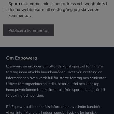
Spara mitt namn, min e-postadress och webbplats i
denna webbläsare till nästa gång jag skriver en
kommentar.
Om Expowera
Expowera.se erbjuder omfattande kunskapsstöd för mindre
företag inom utvalda huvudområden. Trots vår inriktning är
informationen även värdefull för större företag och studenter.
Utöver företagsrelaterad insikt, hittar du råd och kunskap
inom privatekonomi, som täcker allt från sparande och lån till
försäkring och pension.
På Expowera tillhandahålls information av allmän karaktär
vilken inte riktar sig till någon speciell fysisk eller juridisk