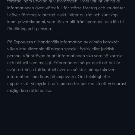
företag inom utvalda huvudområden. Trots vår inriktning är
informationen även värdefull för större företag och studenter.
Utöver företagsrelaterad insikt, hittar du råd och kunskap
inom privatekonomi, som täcker allt från sparande och lån till
försäkring och pension.
På Expowera tillhandahålls information av allmän karaktär
vilken inte riktar sig till någon speciell fysisk eller juridisk
person. Vår strävan är att informationen ska vara så korrekt
och aktuell som möjligt. Erfarenheten säger dock att det är
svårt att hålla full kontroll över en så stor mängd skriven
information som finns på expowera. Om felaktigheter
upptäcks är vi mycket tacksamma för besked så att vi snarast
möjligt kan rätta dessa.