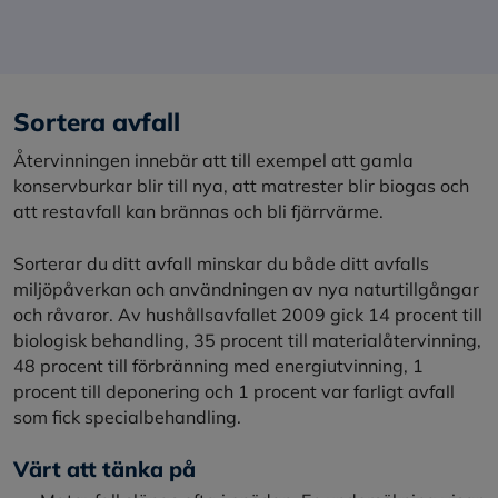
Sortera avfall
Återvinningen innebär att till exempel att gamla
konservburkar blir till nya, att matrester blir biogas och
att restavfall kan brännas och bli fjärrvärme.
Sorterar du ditt avfall minskar du både ditt avfalls
miljöpåverkan och användningen av nya naturtillgångar
och råvaror. Av hushållsavfallet 2009 gick 14 procent till
biologisk behandling, 35 procent till materialåtervinning,
48 procent till förbränning med energiutvinning, 1
procent till deponering och 1 procent var farligt avfall
som fick specialbehandling.
Värt att tänka på