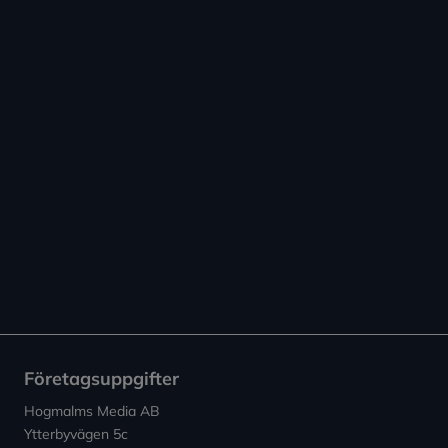
Företagsuppgifter
Hogmalms Media AB
Ytterbyvägen 5c