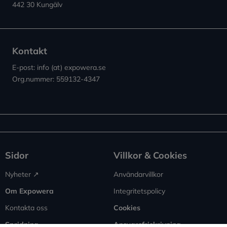
442 30 Kungälv
Kontakt
E-post: info (at) expowera.se
Org.nummer: 559132-4347
Sidor
Villkor & Cookies
Nyheter ↗︎
Användarvillkor
Om Expowera
Integritetspolicy
Kontakta oss
Cookies
Spridning
Ansvarsfriskrivning