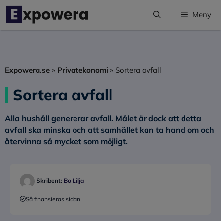
Hoppa
Meny
till
innehåll
Expowera.se
»
Privatekonomi
»
Sortera avfall
Sortera avfall
Alla hushåll genererar avfall. Målet är dock att detta
avfall ska minska och att samhället kan ta hand om och
återvinna så mycket som möjligt.
Skribent:
Bo Lilja
Så finansieras sidan