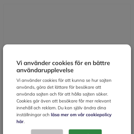
Kommentar
Vi använder cookies för en bättre
användarupplevelse
Namn
Vi använder cookies för att kunna se hur sajten
används, göra det lättare för besökare att
E-
använda sajten och för att hålla sajten säker.
post
Cookies gör även att besökare får mer relevant
innehåll och reklam. Du kan själv ändra dina
Webbplats
inställningar och
läsa mer om vår cookiepolicy
här
.
Spara mitt namn, min e-postadress och webbplats i
denna webbläsare till nästa gång jag skriver en