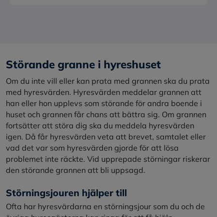
Störande granne i hyreshuset
Om du inte vill eller kan prata med grannen ska du prata
med hyresvärden. Hyresvärden meddelar grannen att
han eller hon upplevs som störande för andra boende i
huset och grannen får chans att bättra sig. Om grannen
fortsätter att störa dig ska du meddela hyresvärden
igen. Då får hyresvärden veta att brevet, samtalet eller
vad det var som hyresvärden gjorde för att lösa
problemet inte räckte. Vid upprepade störningar riskerar
den störande grannen att bli uppsagd.
Störningsjouren hjälper till
Ofta har hyresvärdarna en störningsjour som du och de