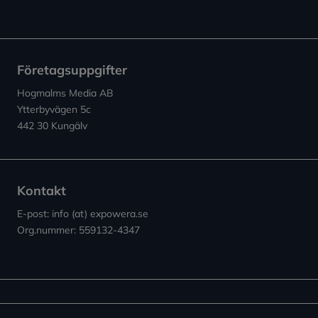
Företagsuppgifter
Hogmalms Media AB
Ytterbyvägen 5c
442 30 Kungälv
Kontakt
E-post: info (at) expowera.se
Org.nummer: 559132-4347