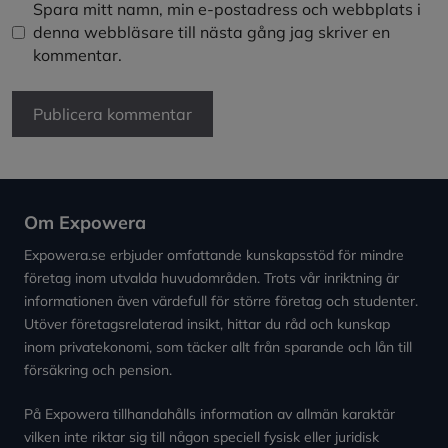
Spara mitt namn, min e-postadress och webbplats i
denna webbläsare till nästa gång jag skriver en
kommentar.
Om Expowera
Expowera.se erbjuder omfattande kunskapsstöd för mindre
företag inom utvalda huvudområden. Trots vår inriktning är
informationen även värdefull för större företag och studenter.
Utöver företagsrelaterad insikt, hittar du råd och kunskap
inom privatekonomi, som täcker allt från sparande och lån till
försäkring och pension.
På Expowera tillhandahålls information av allmän karaktär
vilken inte riktar sig till någon speciell fysisk eller juridisk