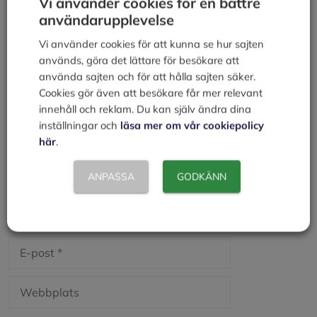
Vi använder cookies för en bättre
Lämna en kommentar
användarupplevelse
Kommentar
Vi använder cookies för att kunna se hur sajten
används, göra det lättare för besökare att
använda sajten och för att hålla sajten säker.
Cookies gör även att besökare får mer relevant
innehåll och reklam. Du kan själv ändra dina
inställningar och
läsa mer om vår cookiepolicy
här
.
ANPASSA
GODKÄNN
Namn
E-
post
Webbplats