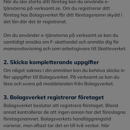
När du ska starta ditt företag kan du använda e-
tjänsterna på verksamt.se. Om du registrerar ditt
företag hos Bolagsverket får ditt företagsnamn skydd i
det län där det är registrerat.
Om du använder e-tjänsterna på verksamt.se kan du
samtidigt ansöka om F-skattsedel och anmäla dig för
momsredovisning och som arbetsgivare till Skatteverket.
2. Skicka kompletterande uppgifter
Om något saknas i din anmälan kan du behöva skicka in
fler uppgifter till Bolagsverket. På verksamt.se kan du
läsa och svara på meddelanden från Bolagsverket.
3. Bolagsverket registrerar företaget
Bolagsverket beslutar att registrera företaget. Bland
annat kontrollerar de att ingen annan har det föreslagna
företagsnamnet. Bolagsverkets handläggningstid
varierar, men oftast tar det en till två veckor. När