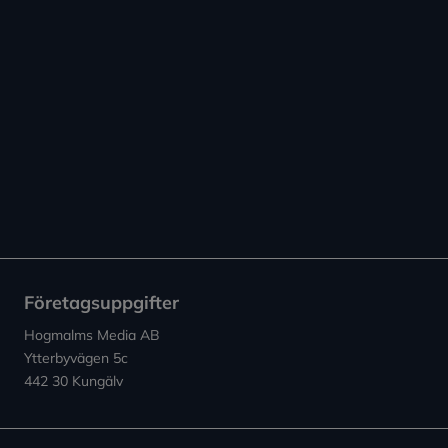
Företagsuppgifter
Hogmalms Media AB
Ytterbyvägen 5c
442 30 Kungälv