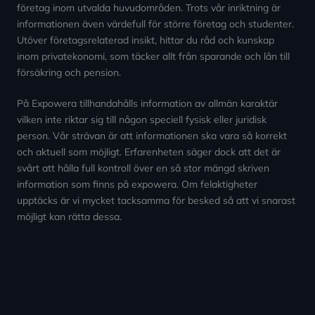
företag inom utvalda huvudområden. Trots vår inriktning är
informationen även värdefull för större företag och studenter.
Utöver företagsrelaterad insikt, hittar du råd och kunskap
inom privatekonomi, som täcker allt från sparande och lån till
försäkring och pension.
På Expowera tillhandahålls information av allmän karaktär
vilken inte riktar sig till någon speciell fysisk eller juridisk
person. Vår strävan är att informationen ska vara så korrekt
och aktuell som möjligt. Erfarenheten säger dock att det är
svårt att hålla full kontroll över en så stor mängd skriven
information som finns på expowera. Om felaktigheter
upptäcks är vi mycket tacksamma för besked så att vi snarast
möjligt kan rätta dessa.