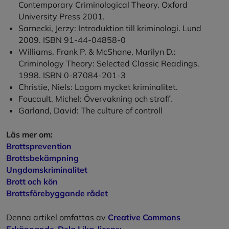
Contemporary Criminological Theory. Oxford
University Press 2001.
Sarnecki, Jerzy: Introduktion till kriminologi. Lund
2009. ISBN 91-44-04858-0
Williams, Frank P. & McShane, Marilyn D.:
Criminology Theory: Selected Classic Readings.
1998. ISBN 0-87084-201-3
Christie, Niels: Lagom mycket kriminalitet.
Foucault, Michel: Övervakning och straff.
Garland, David: The culture of controll
Läs mer om:
Brottsprevention
Brottsbekämpning
Ungdomskriminalitet
Brott och kön
Brottsförebyggande rådet
Denna artikel omfattas av
Creative Commons
Erkännande-Dela Lika-licens;