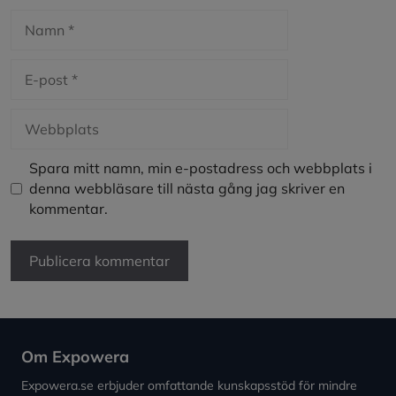
Namn
E-
post
Webbplats
Spara mitt namn, min e-postadress och webbplats i
denna webbläsare till nästa gång jag skriver en
kommentar.
Om Expowera
Expowera.se erbjuder omfattande kunskapsstöd för mindre