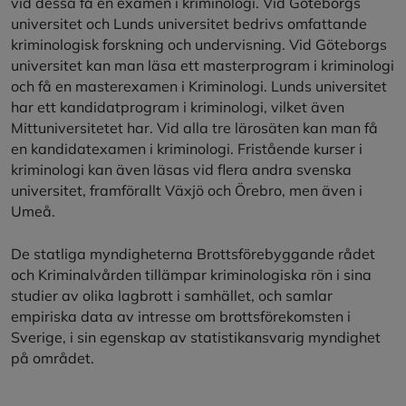
vid dessa få en examen i kriminologi. Vid Göteborgs
universitet och Lunds universitet bedrivs omfattande
kriminologisk forskning och undervisning. Vid Göteborgs
universitet kan man läsa ett masterprogram i kriminologi
och få en masterexamen i Kriminologi. Lunds universitet
har ett kandidatprogram i kriminologi, vilket även
Mittuniversitetet har. Vid alla tre lärosäten kan man få
en kandidatexamen i kriminologi. Fristående kurser i
kriminologi kan även läsas vid flera andra svenska
universitet, framförallt Växjö och Örebro, men även i
Umeå.
De statliga myndigheterna Brottsförebyggande rådet
och Kriminalvården tillämpar kriminologiska rön i sina
studier av olika lagbrott i samhället, och samlar
empiriska data av intresse om brottsförekomsten i
Sverige, i sin egenskap av statistikansvarig myndighet
på området.