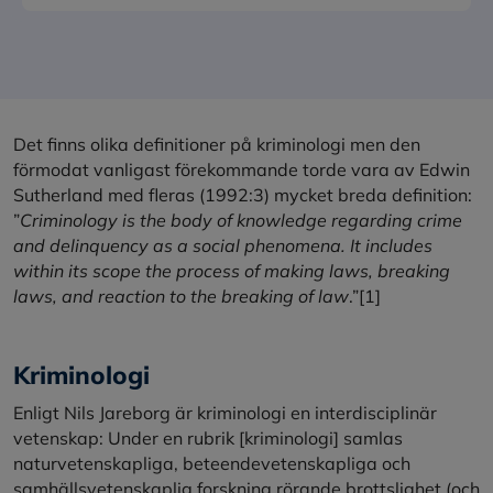
Det finns olika definitioner på kriminologi men den
förmodat vanligast förekommande torde vara av Edwin
Sutherland med fleras (1992:3) mycket breda definition:
”
Criminology is the body of knowledge regarding crime
and delinquency as a social phenomena. It includes
within its scope the process of making laws, breaking
laws, and reaction to the breaking of law
.”
[1]
Kriminologi
Enligt Nils Jareborg är kriminologi en interdisciplinär
vetenskap: Under en rubrik [kriminologi] samlas
naturvetenskapliga, beteendevetenskapliga och
samhällsvetenskaplig forskning rörande brottslighet (och