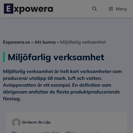
Hoppa
Meny
till
innehåll
Expowera.se
»
Att kunna
»
Miljöfarlig verksamhet
Miljöfarlig verksamhet
Miljöfarlig verksamhet
är helt kort verksamheter som
producerar utsläpp till mark, luft och vatten.
Avloppsvatten är ett exempel. En definition som
därigenom omfattar de flesta produktproducerande
företag.
Skribent:
Bo Lilja