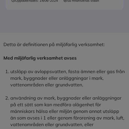
Uppdaterades:
14/06-2024
Så finansieras sidan
Detta är definitionen på miljöfarlig verksamhet:
Med miljöfarlig verksamhet avses
utsläpp av avloppsvatten, fasta ämnen eller gas från
mark, byggnader eller anläggningar i mark,
vattenområden eller grundvatten,
användning av mark, byggnader eller anläggningar
på ett sätt som kan medföra olägenhet för
människors hälsa eller miljön genom annat utsläpp
än som avses i 1 eller genom förorening av mark, luft,
vattenområden eller grundvatten, eller