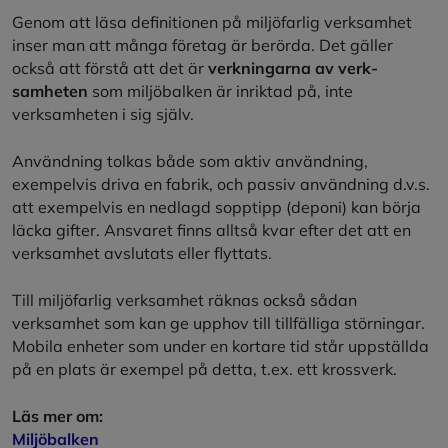
Genom att läsa definitionen på miljöfarlig verksamhet
inser man att många företag är berörda. Det gäller
också att förstå att det är
verkningarna av verk-
samheten
som miljöbalken är inriktad på, inte
verksamheten i sig själv.
Användning tolkas både som aktiv användning,
exempelvis driva en fabrik, och passiv användning d.v.s.
att exempelvis en nedlagd sopptipp (deponi) kan börja
läcka gifter. Ansvaret finns alltså kvar efter det att en
verksamhet avslutats eller flyttats.
Till miljöfarlig verksamhet räknas också sådan
verksamhet som kan ge upphov till tillfälliga störningar.
Mobila enheter som under en kortare tid står uppställda
på en plats är exempel på detta, t.ex. ett krossverk.
Läs mer om:
Miljöbalken