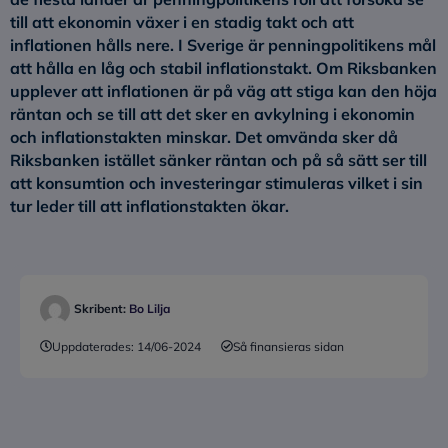
till att ekonomin växer i en stadig takt och att
inflationen hålls nere. I Sverige är penningpolitikens mål
att hålla en låg och stabil inflationstakt. Om Riksbanken
upplever att inflationen är på väg att stiga kan den höja
räntan och se till att det sker en avkylning i ekonomin
och inflationstakten minskar. Det omvända sker då
Riksbanken istället sänker räntan och på så sätt ser till
att konsumtion och investeringar stimuleras vilket i sin
tur leder till att inflationstakten ökar.
Skribent:
Bo Lilja
Uppdaterades:
14/06-2024
Så finansieras sidan