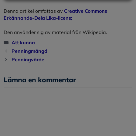
Denna artikel omfattas av
Creative Commons
Erkännande-Dela Lika-licens;
Den använder sig av material från Wikipedia.
Kategorier
Att kunna
Penningmängd
Penningvärde
Lämna en kommentar
Kommentar