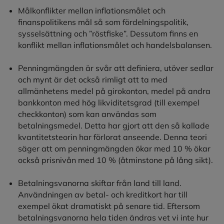
Målkonflikter mellan inflationsmålet och
finanspolitikens mål så som fördelningspolitik,
sysselsättning och ”röstfiske”. Dessutom finns en
konflikt mellan inflationsmålet och handelsbalansen.
Penningmängden är svår att definiera, utöver sedlar
och mynt är det också rimligt att ta med
allmänhetens medel på girokonton, medel på andra
bankkonton med hög likviditetsgrad (till exempel
checkkonton) som kan användas som
betalningsmedel. Detta har gjort att den så kallade
kvantitetsteorin har förlorat anseende. Denna teori
säger att om penningmängden ökar med 10 % ökar
också prisnivån med 10 % (åtminstone på lång sikt).
Betalningsvanorna skiftar från land till land.
Användningen av betal- och kreditkort har till
exempel ökat dramatiskt på senare tid. Eftersom
betalningsvanorna hela tiden ändras vet vi inte hur