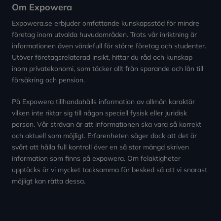
Om Expowera
Expowera.se erbjuder omfattande kunskapsstöd för mindre
företag inom utvalda huvudområden. Trots vår inriktning är
informationen även värdefull för större företag och studenter.
Utöver företagsrelaterad insikt, hittar du råd och kunskap
inom privatekonomi, som täcker allt från sparande och lån till
försäkring och pension.
På Expowera tillhandahålls information av allmän karaktär
vilken inte riktar sig till någon speciell fysisk eller juridisk
person. Vår strävan är att informationen ska vara så korrekt
och aktuell som möjligt. Erfarenheten säger dock att det är
svårt att hålla full kontroll över en så stor mängd skriven
information som finns på expowera. Om felaktigheter
upptäcks är vi mycket tacksamma för besked så att vi snarast
möjligt kan rätta dessa.