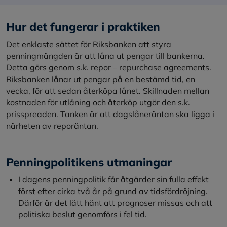
Hur det fungerar i praktiken
Det enklaste sättet för Riksbanken att styra
penningmängden är att låna ut pengar till bankerna.
Detta görs genom s.k. repor – repurchase agreements.
Riksbanken lånar ut pengar på en bestämd tid, en
vecka, för att sedan återköpa lånet. Skillnaden mellan
kostnaden för utlåning och återköp utgör den s.k.
prisspreaden. Tanken är att dagslåneräntan ska ligga i
närheten av reporäntan.
Penningpolitikens utmaningar
I dagens penningpolitik får åtgärder sin fulla effekt
först efter cirka två år på grund av tidsfördröjning.
Därför är det lätt hänt att prognoser missas och att
politiska beslut genomförs i fel tid.