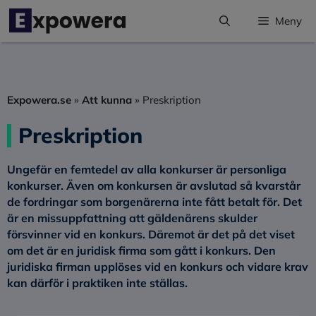
Hoppa
Meny
till
innehåll
Expowera.se
»
Att kunna
»
Preskription
Preskription
Ungefär en femtedel av alla konkurser är personliga
konkurser. Även om konkursen är avslutad så kvarstår
de fordringar som borgenärerna inte fått betalt för. Det
är en missuppfattning att gäldenärens skulder
försvinner vid en konkurs. Däremot är det på det viset
om det är en juridisk firma som gått i konkurs. Den
juridiska firman upplöses vid en konkurs och vidare krav
kan därför i praktiken inte ställas.