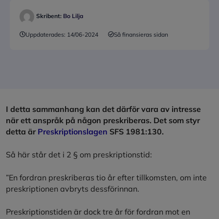
Skribent:
Bo Lilja
Uppdaterades:
14/06-2024
Så finansieras sidan
I detta sammanhang kan det därför vara av intresse
när ett anspråk på någon preskriberas. Det som styr
detta är
Preskriptionslagen
SFS 1981:130.
Så här står det i 2 § om preskriptionstid:
”En fordran preskriberas tio år efter tillkomsten, om inte
preskriptionen avbryts dessförinnan.
Preskriptionstiden är dock tre år för fordran mot en