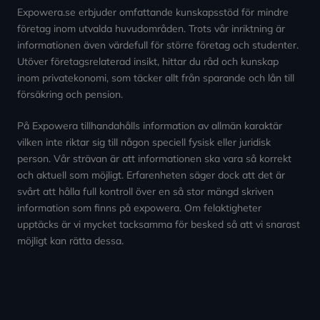
Expowera.se erbjuder omfattande kunskapsstöd för mindre
företag inom utvalda huvudområden. Trots vår inriktning är
informationen även värdefull för större företag och studenter.
Utöver företagsrelaterad insikt, hittar du råd och kunskap
inom privatekonomi, som täcker allt från sparande och lån till
försäkring och pension.
På Expowera tillhandahålls information av allmän karaktär
vilken inte riktar sig till någon speciell fysisk eller juridisk
person. Vår strävan är att informationen ska vara så korrekt
och aktuell som möjligt. Erfarenheten säger dock att det är
svårt att hålla full kontroll över en så stor mängd skriven
information som finns på expowera. Om felaktigheter
upptäcks är vi mycket tacksamma för besked så att vi snarast
möjligt kan rätta dessa.