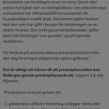
konsument, om fordringen avser en vara, tjänst eller
annan nyttighet som en näringsidkare i sin yrkesmässiga
verksamhet har tillhandahållit konsumenten för
huvudsakligen enskilt bruk. Detsamma gäller fordran
mot den som har gått i borgen för betalningen av en
sådan fordran. Den treåriga preskriptionstiden gäller
dock inte fordringar som grundar sig på löpande
skuldebrev.
För fordran på pension räknas preskriptionstiden från
den dag fordringen tidigast kan göras gällande.”
Det är viktigt att känna till att preskriptionstiden kan
förlängas genom preskriptionsavbrott.
I lagens 5 § står
följande:
”Preskription avbryts genom att
gäldenären utfäster betalning, erlägger ränta eller