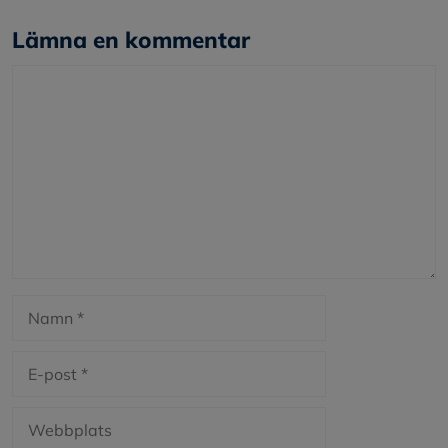
Lämna en kommentar
Kommentar
Namn
E-
post
Webbplats