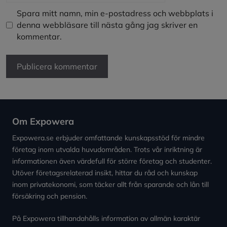
Spara mitt namn, min e-postadress och webbplats i
denna webbläsare till nästa gång jag skriver en
kommentar.
Om Expowera
Expowera.se erbjuder omfattande kunskapsstöd för mindre
företag inom utvalda huvudområden. Trots vår inriktning är
informationen även värdefull för större företag och studenter.
Utöver företagsrelaterad insikt, hittar du råd och kunskap
inom privatekonomi, som täcker allt från sparande och lån till
försäkring och pension.
På Expowera tillhandahålls information av allmän karaktär