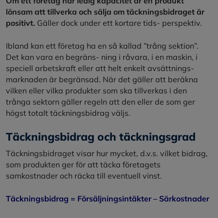
Om ett företag har ledig kapacitet är en produkt
lönsam att tillverka och sälja om täckningsbidraget är
positivt.
Gäller dock under ett kortare tids- perspektiv.
Ibland kan ett företag ha en så kallad ”trång sektion”.
Det kan vara en begräns- ning i råvara, i en maskin, i
speciell arbetskraft eller att helt enkelt avsättnings-
marknaden är begränsad. När det gäller att beräkna
vilken eller vilka produkter som ska tillverkas i den
trånga sektorn gäller regeln att den eller de som ger
högst totalt täckningsbidrag väljs.
Täckningsbidrag och täckningsgrad
Täckningsbidraget visar hur mycket, d.v.s. vilket bidrag,
som produkten ger för att täcka företagets
samkostnader och räcka till eventuell vinst.
Täckningsbidrag = Försäljningsintäkter – Särkostnader