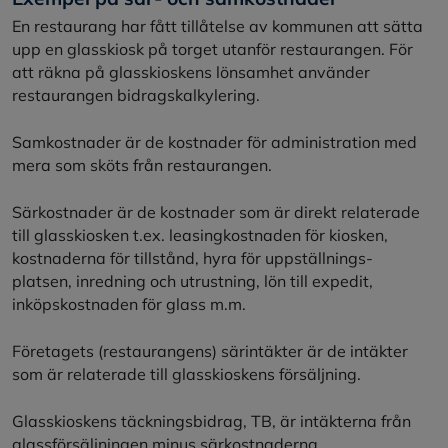
En restaurang har fått tillåtelse av kommunen att sätta
upp en glasskiosk på torget utanför restaurangen. För
att räkna på glasskioskens lönsamhet använder
restaurangen bidragskalkylering.
Samkostnader är de kostnader för administration med
mera som sköts från restaurangen.
Särkostnader är de kostnader som är direkt relaterade
till glasskiosken t.ex. leasingkostnaden för kiosken,
kostnaderna för tillstånd, hyra för uppställnings-
platsen, inredning och utrustning, lön till expedit,
inköpskostnaden för glass m.m.
Företagets (restaurangens) särintäkter är de intäkter
som är relaterade till glasskioskens försäljning.
Glasskioskens täckningsbidrag, TB, är intäkterna från
glassförsäljningen minus särkostnaderna.