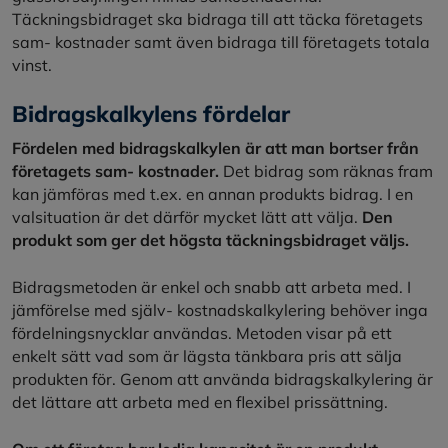
Täckningsbidraget ska bidraga till att täcka företagets
sam- kostnader samt även bidraga till företagets totala
vinst.
Bidragskalkylens fördelar
Fördelen med bidragskalkylen är att man bortser från
företagets sam- kostnader.
Det bidrag som räknas fram
kan jämföras med t.ex. en annan produkts bidrag. I en
valsituation är det därför mycket lätt att välja.
Den
produkt som ger det högsta täckningsbidraget väljs.
Bidragsmetoden är enkel och snabb att arbeta med. I
jämförelse med själv- kostnadskalkylering behöver inga
fördelningsnycklar användas. Metoden visar på ett
enkelt sätt vad som är lägsta tänkbara pris att sälja
produkten för. Genom att använda bidragskalkylering är
det lättare att arbeta med en flexibel prissättning.