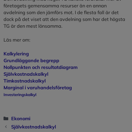
företagets gemensamma resurser än en annan
avdelning som den jämförs mot. I de flesta fall är det
dock på det viset att den avdelning som har det högsta
TG är den mest lönsamma.
Läs mer om:
Kalkylering
Grundläggande begrepp
Nollpunkten och resultatdiagram
Självkostnadskalkyl
Timkostnadskalkyl
Marginal i varuhandelsföretag
Investeringskalkyl
Kategorier
Ekonomi
Självkostnadskalkyl