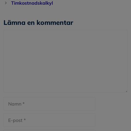
Timkostnadskalkyl
Lämna en kommentar
Kommentar
Namn
E-
post